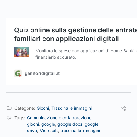
Categorie:
Giochi
,
Trascina le immagini
Tags:
Comunicazione e collaborazione
,
giochi
,
google
,
google docs
,
google
drive
,
Microsoft
,
trascina le immagini