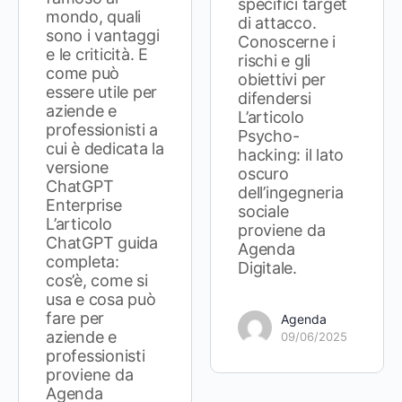
specifici target
mondo, quali
di attacco.
sono i vantaggi
Conoscerne i
e le criticità. E
rischi e gli
come può
obiettivi per
essere utile per
difendersi
aziende e
L’articolo
professionisti a
Psycho-
cui è dedicata la
hacking: il lato
versione
oscuro
ChatGPT
dell’ingegneria
Enterprise
sociale
L’articolo
proviene da
ChatGPT guida
Agenda
completa:
Digitale.
cos’è, come si
usa e cosa può
fare per
Agenda
aziende e
09/06/2025
professionisti
proviene da
Agenda