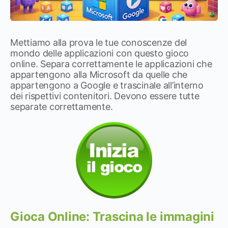
Mettiamo alla prova le tue conoscenze del
mondo delle applicazioni con questo gioco
online. Separa correttamente le applicazioni che
appartengono alla Microsoft da quelle che
appartengono a Google e trascinale all’interno
dei rispettivi contenitori. Devono essere tutte
separate correttamente.
Gioca Online: Trascina le immagini