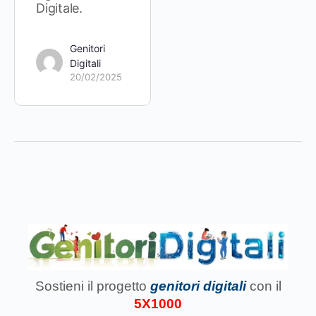
Digitale.
Genitori
Digitali
20/02/2025
Sostieni il progetto
genitori digitali
con il
5X1000