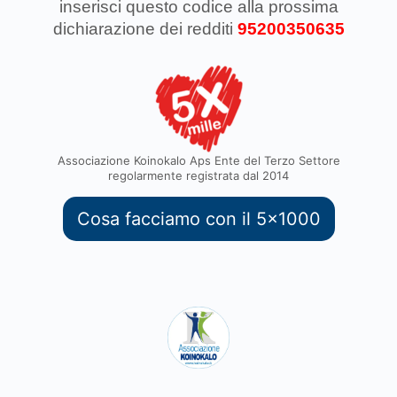
inserisci questo codice
alla prossima
dichiarazione dei redditi
95200350635
Associazione Koinokalo Aps Ente del Terzo Settore
regolarmente registrata dal 2014
Cosa facciamo con il 5x1000