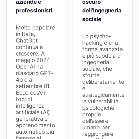
aziende e
oscuro
professionisti
dell’ingegneria
sociale
Molto popolare
in Italia,
Lo psycho-
ChatGpt
hacking è una
continua a
forma avanzata
crescere. A
e più subdola di
maggio 2024
ingegneria
OpenAI ha
sociale, che
rilasciato GPT-
sfrutta
4o e a
deliberatamente
settembre 01.
e
Ecco cos’è il
strategicamente
tool di
le vulnerabilità
intelligenza
psicologiche
artificiale (AI)
proprie
generativa e
dell’essere
apprendimento
umano per
automatico più
raggiungere
famoso al