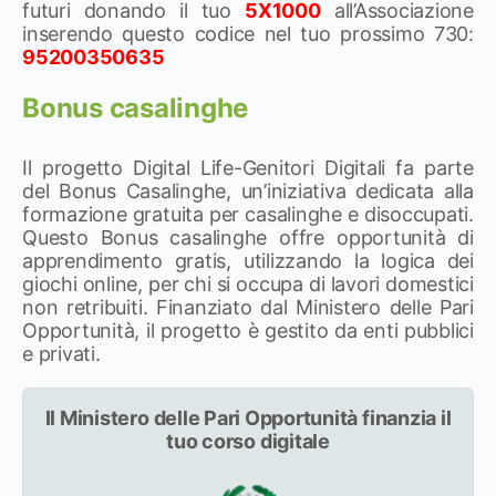
futuri donando il tuo
5X1000
all’Associazione
inserendo questo codice nel tuo prossimo 730:
95200350635
Bonus casalinghe
Il progetto Digital Life-Genitori Digitali fa parte
del Bonus Casalinghe, un’iniziativa dedicata alla
formazione gratuita per casalinghe e disoccupati.
Questo Bonus casalinghe offre opportunità di
apprendimento gratis, utilizzando la logica dei
giochi online, per chi si occupa di lavori domestici
non retribuiti. Finanziato dal Ministero delle Pari
Opportunità, il progetto è gestito da enti pubblici
e privati.
Il Ministero delle Pari Opportunità finanzia il
tuo corso digitale