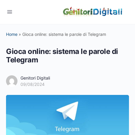
Home
»
Gioca online: sistema le parole di Telegram
Gioca online: sistema le parole di
Telegram
Genitori Digitali
09/08/2024