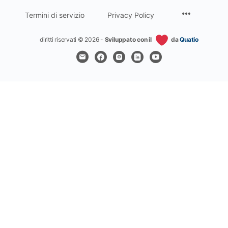
Termini di servizio
Privacy Policy
diritti riservati © 2026 -
Sviluppato con il
da
Quatio