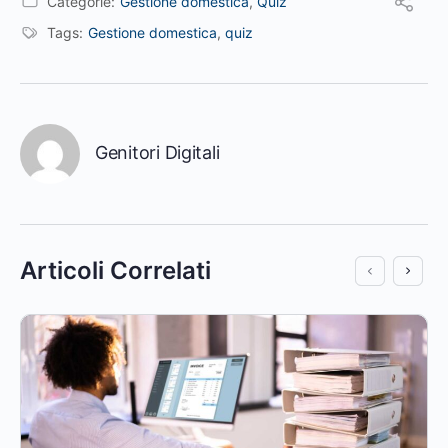
Categorie:
Gestione domestica
,
Quiz
Tags:
Gestione domestica
,
quiz
Genitori Digitali
Articoli Correlati