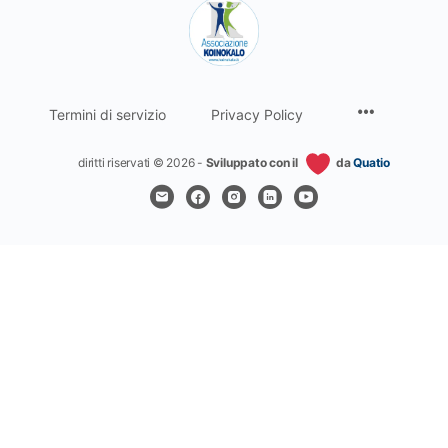
Termini di servizio
Privacy Policy
diritti riservati © 2026 -
Sviluppato con il
da
Quatio