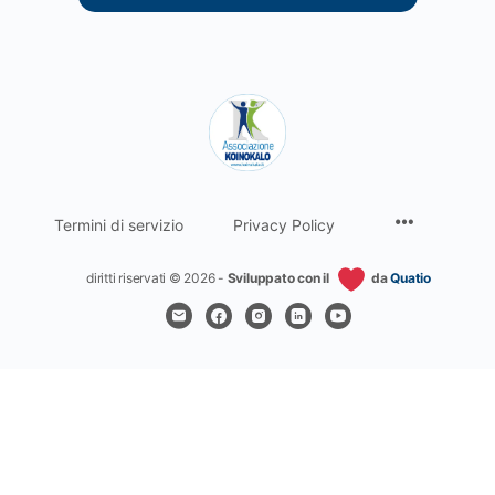
Termini di servizio
Privacy Policy
diritti riservati © 2026 -
Sviluppato con il
da
Quatio