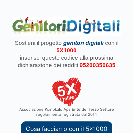
Sostieni il progetto
genitori digitali
con il
5X1000
inserisci questo codice
alla prossima
dichiarazione dei redditi
95200350635
Associazione Koinokalo Aps Ente del Terzo Settore
regolarmente registrata dal 2014
Cosa facciamo con il 5x1000