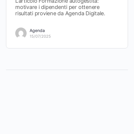
L’articolo Formazione autogestita:
motivare i dipendenti per ottenere
risultati proviene da Agenda Digitale.
Agenda
15/07/2025