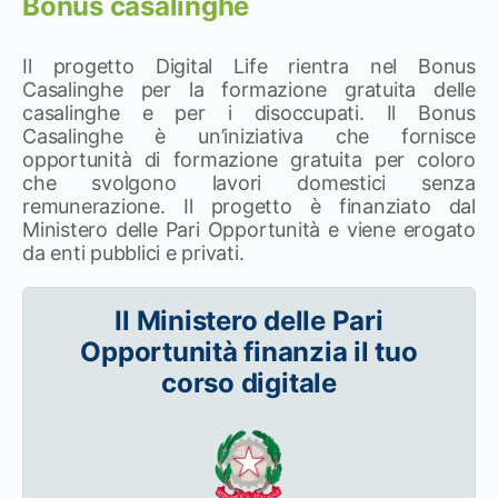
Bonus casalinghe
Il progetto Digital Life rientra nel Bonus
Casalinghe per la formazione gratuita delle
casalinghe e per i disoccupati. Il Bonus
Casalinghe è un’iniziativa che fornisce
opportunità di formazione gratuita per coloro
che svolgono lavori domestici senza
remunerazione. Il progetto è finanziato dal
Ministero delle Pari Opportunità e viene erogato
da enti pubblici e privati.
Il Ministero delle Pari
Opportunità finanzia il tuo
corso digitale