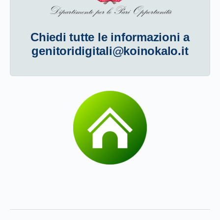
Chiedi tutte le informazioni a
genitoridigitali@koinokalo.it