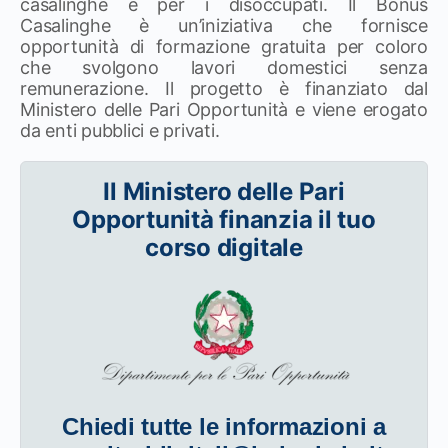
casalinghe e per i disoccupati. Il Bonus
Casalinghe è un’iniziativa che fornisce
opportunità di formazione gratuita per coloro
che svolgono lavori domestici senza
remunerazione. Il progetto è finanziato dal
Ministero delle Pari Opportunità e viene erogato
da enti pubblici e privati.
Il Ministero delle Pari
Opportunità finanzia il tuo
corso digitale
Chiedi tutte le informazioni a