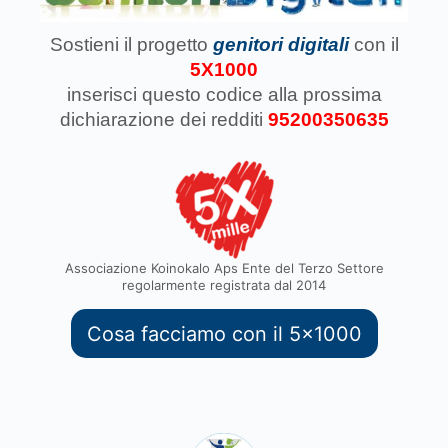
Sostieni il progetto
genitori digitali
con il
5X1000
inserisci questo codice
alla prossima
dichiarazione dei redditi
95200350635
Associazione Koinokalo Aps Ente del Terzo Settore
regolarmente registrata dal 2014
Cosa facciamo con il 5x1000