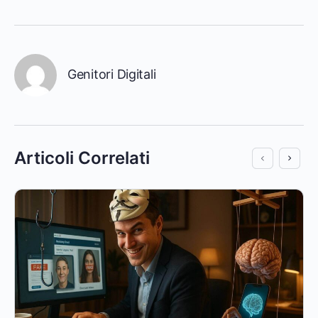
Genitori Digitali
Articoli Correlati