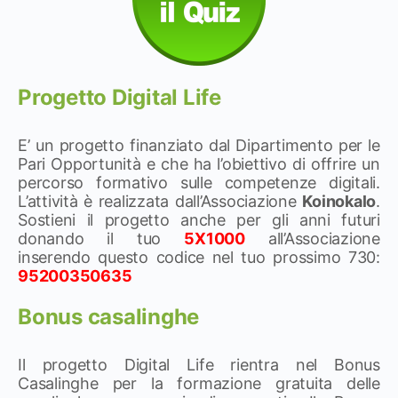
Progetto Digital Life
E’ un progetto finanziato dal Dipartimento per le
Pari Opportunità e che ha l’obiettivo di offrire un
percorso formativo sulle competenze digitali.
L’attività è realizzata dall’Associazione
Koinokalo
.
Sostieni il progetto anche per gli anni futuri
donando il tuo
5X1000
all’Associazione
inserendo questo codice nel tuo prossimo 730:
95200350635
Bonus casalinghe
Il progetto Digital Life rientra nel Bonus
Casalinghe per la formazione gratuita delle