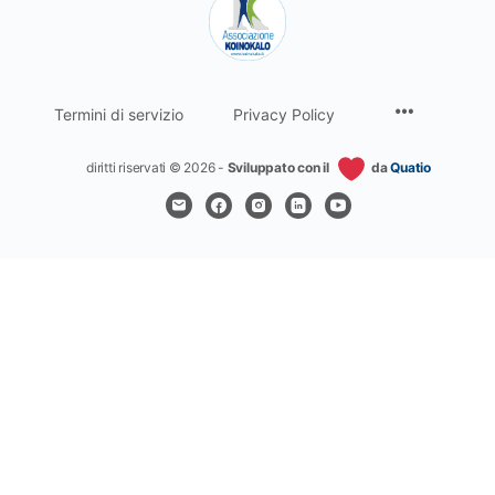
Termini di servizio
Privacy Policy
diritti riservati © 2026 -
Sviluppato con il
da
Quatio