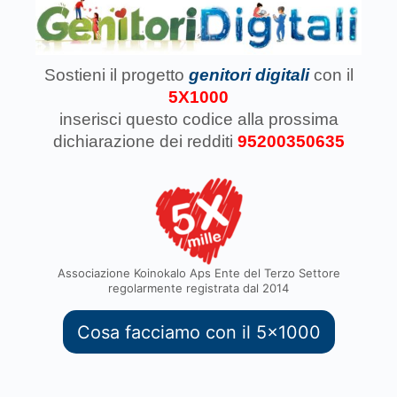
Sostieni il progetto
genitori digitali
con il
5X1000
inserisci questo codice
alla prossima
dichiarazione dei redditi
95200350635
Associazione Koinokalo Aps Ente del Terzo Settore
regolarmente registrata dal 2014
Cosa facciamo con il 5x1000