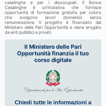
casalinghe e per i disoccupati. Il Bonus
Casalinghe è un’iniziativa che fornisce
opportunità di formazione gratuita per coloro
che svolgono lavori domestici senza
remunerazione. Il progetto è finanziato dal
Ministero delle Pari Opportunità e viene erogato
da enti pubblici e privati.
Il Ministero delle Pari
Opportunità finanzia il tuo
corso digitale
Chiedi tutte le informazioni a