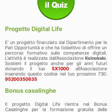
Progetto Digital Life
E’ un progetto finanziato dal Dipartimento per le
Pari Opportunità e che ha l’obiettivo di offrire un
percorso formativo sulle competenze digitali.
L’attività è realizzata dall’Associazione
Koinokalo
.
Sostieni il progetto anche per gli anni futuri
donando il tuo
5X1000
all’Associazione
inserendo questo codice nel tuo prossimo 730:
95200350635
Bonus casalinghe
Il progetto Digital Life rientra nel Bonus
Casalinghe per la formazione gratuita delle