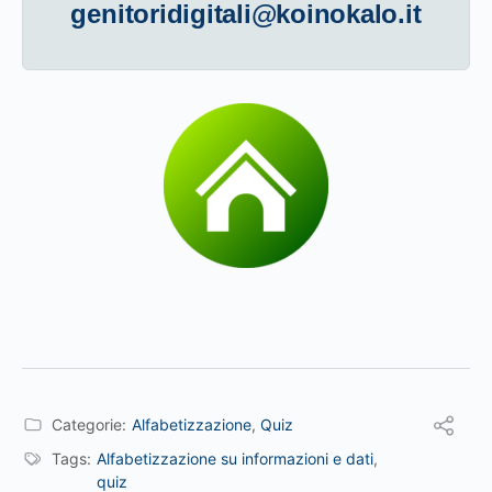
genitoridigitali@koinokalo.it
Categorie:
Alfabetizzazione
,
Quiz
Tags:
Alfabetizzazione su informazioni e dati
,
quiz