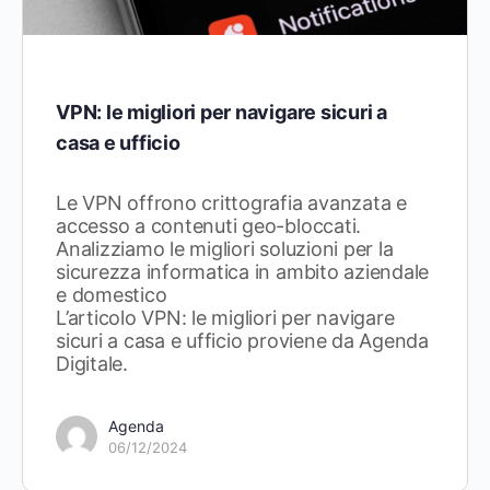
VPN: le migliori per navigare sicuri a
casa e ufficio
Le VPN offrono crittografia avanzata e
accesso a contenuti geo-bloccati.
Analizziamo le migliori soluzioni per la
sicurezza informatica in ambito aziendale
e domestico
L’articolo VPN: le migliori per navigare
sicuri a casa e ufficio proviene da Agenda
Digitale.
Agenda
06/12/2024