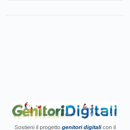
Sostieni il progetto
genitori digitali
con il