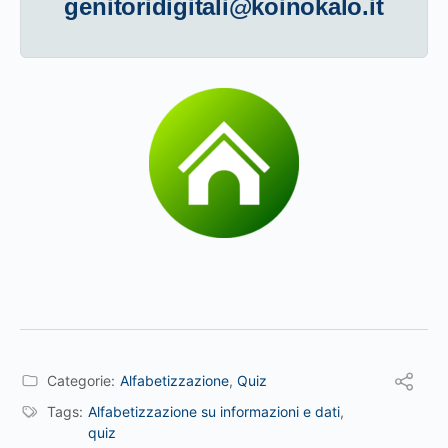
genitoridigitali@koinokalo.it
Categorie:
Alfabetizzazione
,
Quiz
Tags:
Alfabetizzazione su informazioni e dati
,
quiz