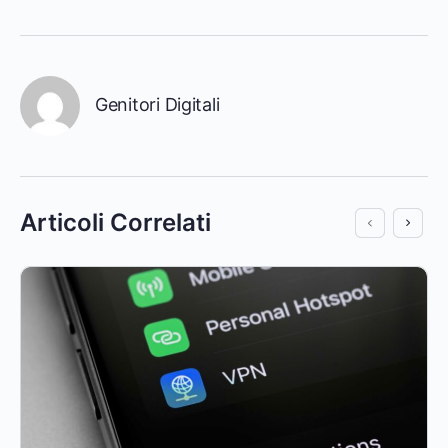
Genitori Digitali
Articoli Correlati