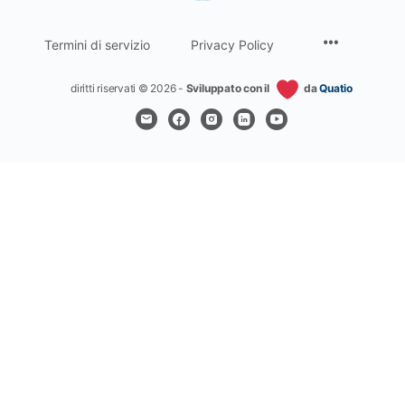
Termini di servizio
Privacy Policy
diritti riservati © 2026 -
Sviluppato con il
da
Quatio