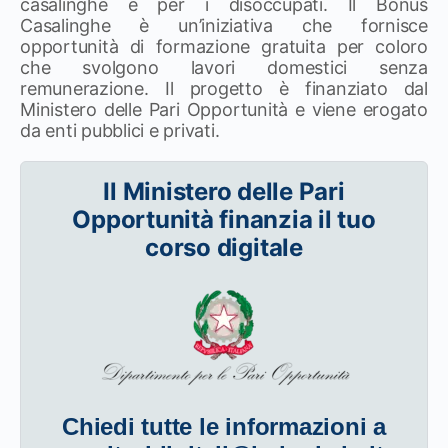
casalinghe e per i disoccupati. Il Bonus
Casalinghe è un’iniziativa che fornisce
opportunità di formazione gratuita per coloro
che svolgono lavori domestici senza
remunerazione. Il progetto è finanziato dal
Ministero delle Pari Opportunità e viene erogato
da enti pubblici e privati.
Il Ministero delle Pari
Opportunità finanzia il tuo
corso digitale
Chiedi tutte le informazioni a