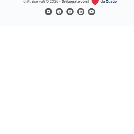
diritti riservati © 2026 -
Sviluppato con il
da
Quatio