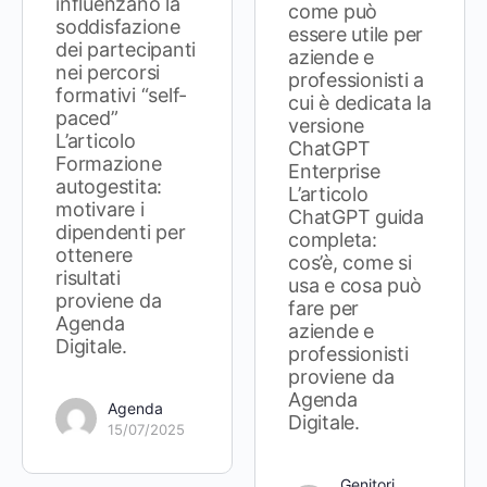
influenzano la
come può
soddisfazione
essere utile per
dei partecipanti
aziende e
nei percorsi
professionisti a
formativi “self-
cui è dedicata la
paced”
versione
L’articolo
ChatGPT
Formazione
Enterprise
autogestita:
L’articolo
motivare i
ChatGPT guida
dipendenti per
completa:
ottenere
cos’è, come si
risultati
usa e cosa può
proviene da
fare per
Agenda
aziende e
Digitale.
professionisti
proviene da
Agenda
Agenda
Digitale.
15/07/2025
Genitori