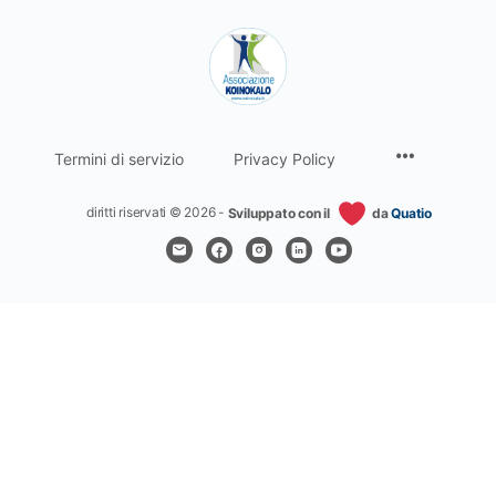
Termini di servizio
Privacy Policy
diritti riservati © 2026 -
Sviluppato con il
da
Quatio