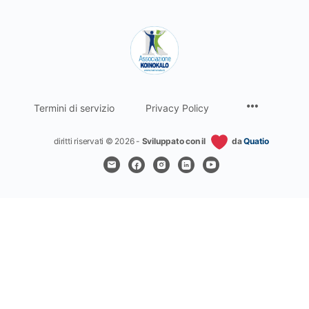
Termini di servizio
Privacy Policy
diritti riservati © 2026 -
Sviluppato con il
da
Quatio