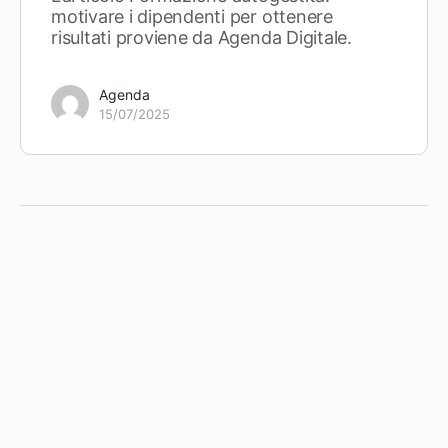
motivare i dipendenti per ottenere
risultati proviene da Agenda Digitale.
Agenda
15/07/2025