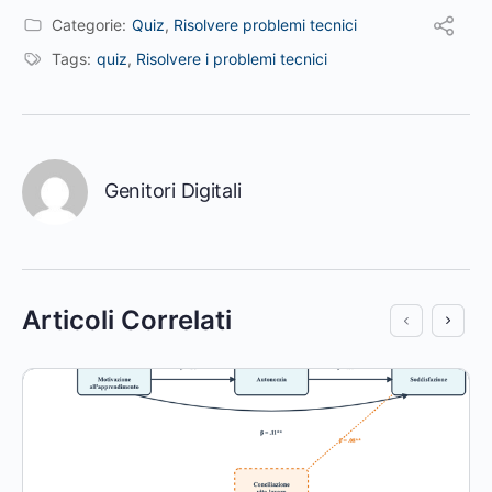
Categorie:
Quiz
,
Risolvere problemi tecnici
Tags:
quiz
,
Risolvere i problemi tecnici
Genitori Digitali
Articoli Correlati