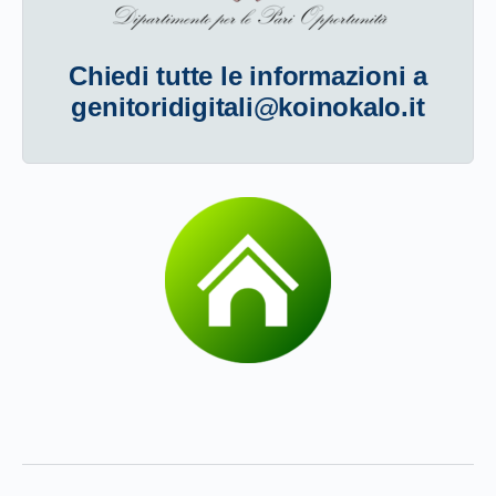
Chiedi tutte le informazioni a
genitoridigitali@koinokalo.it