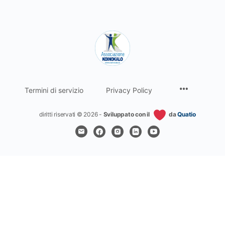
Termini di servizio
Privacy Policy
diritti riservati © 2026 -
Sviluppato con il
da
Quatio