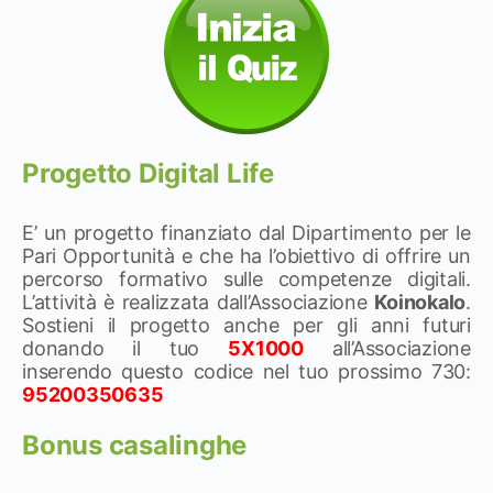
Progetto Digital Life
E’ un progetto finanziato dal Dipartimento per le
Pari Opportunità e che ha l’obiettivo di offrire un
percorso formativo sulle competenze digitali.
L’attività è realizzata dall’Associazione
Koinokalo
.
Sostieni il progetto anche per gli anni futuri
donando il tuo
5X1000
all’Associazione
inserendo questo codice nel tuo prossimo 730:
95200350635
Bonus casalinghe