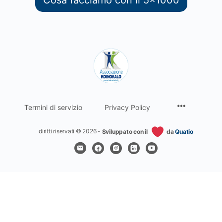
Termini di servizio
Privacy Policy
diritti riservati © 2026 -
Sviluppato con il
da
Quatio