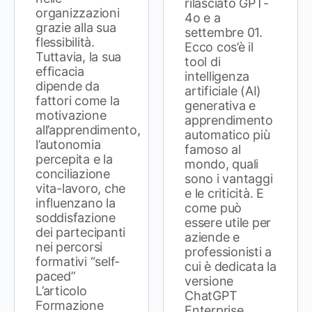
rilasciato GPT-
organizzazioni
4o e a
grazie alla sua
settembre 01.
flessibilità.
Ecco cos’è il
Tuttavia, la sua
tool di
efficacia
intelligenza
dipende da
artificiale (AI)
fattori come la
generativa e
motivazione
apprendimento
all’apprendimento,
automatico più
l’autonomia
famoso al
percepita e la
mondo, quali
conciliazione
sono i vantaggi
vita-lavoro, che
e le criticità. E
influenzano la
come può
soddisfazione
essere utile per
dei partecipanti
aziende e
nei percorsi
professionisti a
formativi “self-
cui è dedicata la
paced”
versione
L’articolo
ChatGPT
Formazione
Enterprise