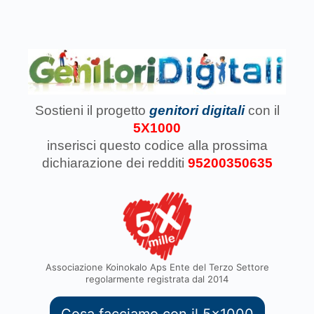
Sostieni il progetto
genitori digitali
con il
5X1000
inserisci questo codice
alla prossima
dichiarazione dei redditi
95200350635
Associazione Koinokalo Aps Ente del Terzo Settore
regolarmente registrata dal 2014
Cosa facciamo con il 5x1000