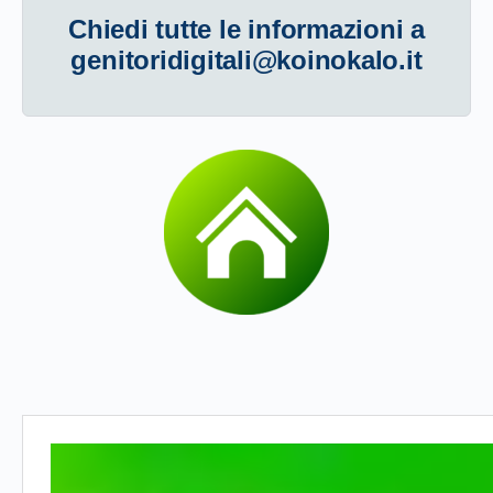
Chiedi tutte le informazioni a
genitoridigitali@koinokalo.it