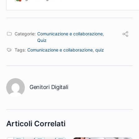
Categorie:
Comunicazione e collaborazione
,
Quiz
Tags:
Comunicazione e collaborazione
,
quiz
Genitori Digitali
Articoli Correlati