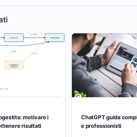
ati
gestita: motivare i
ChatGPT guida compl
ttenere risultati
e professionisti