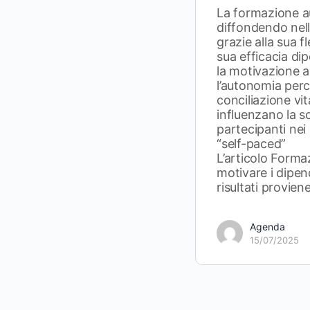
La formazione au
diffondendo nel
grazie alla sua fl
sua efficacia di
la motivazione a
l’autonomia perc
conciliazione vi
influenzano la s
partecipanti nei
“self-paced”
L’articolo Forma
motivare i dipen
risultati provien
Agenda
15/07/2025