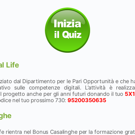
l Life
ziato dal Dipartimento per le Pari Opportunità e che ha l
vo sulle competenze digitali. L’attività è realizza
 il progetto anche per gli anni futuri donando il tuo
5X
dice nel tuo prossimo 730:
95200350635
ghe
Life rientra nel Bonus Casalinghe per la formazione grat