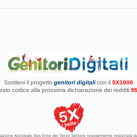
Sostieni il progetto
genitori digitali
con il
5X1000
uesto codice
alla prossima dichiarazione dei redditi
9
azione Koinokalo Aps Ente del Terzo Settore regolarmente registrata d