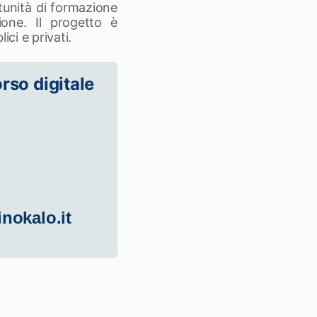
rtunità di formazione
one. Il progetto è
ci e privati.
orso digitale
inokalo.it