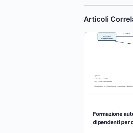
Articoli Correl
Formazione auto
dipendenti per o