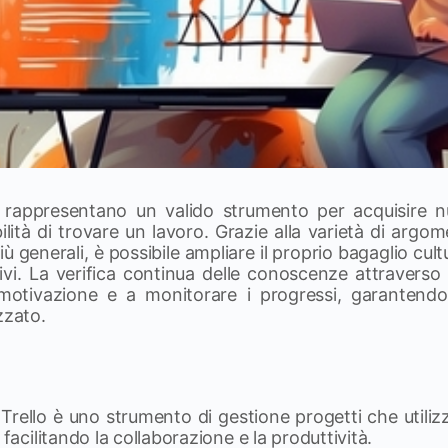
ne rappresentano un valido strumento per acquisire
lità di trovare un lavoro. Grazie alla varietà di argomen
più generali, è possibile ampliare il proprio bagaglio cul
vi. La verifica continua delle conoscenze attraverso 
motivazione e a monitorare i progressi, garanten
zzato.
 Trello è uno strumento di gestione progetti che utiliz
 facilitando la collaborazione e la produttività.