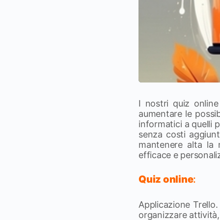
I nostri quiz onli
aumentare le possibi
informatici a quelli 
senza costi aggiunti
mantenere alta la 
efficace e personali
Quiz online
:
Applicazione Trello.
organizzare attività,