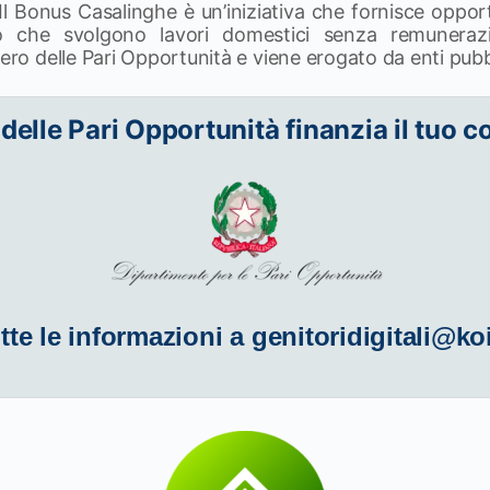
 Il Bonus Casalinghe è un’iniziativa che fornisce oppo
ro che svolgono lavori domestici senza remunerazi
ero delle Pari Opportunità e viene erogato da enti pubbli
 delle Pari Opportunità finanzia il tuo c
tte le informazioni a
genitoridigitali@ko