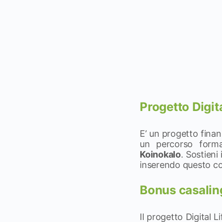
Progetto Digita
E’ un progetto finan
un percorso formati
Koinokalo
. Sostieni
inserendo questo co
Bonus casalin
Il progetto Digital 