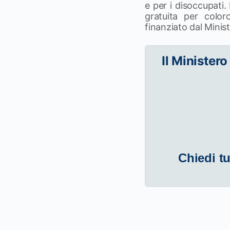
e per i disoccupati.
gratuita per colo
finanziato dal Minist
Il Ministero
Chiedi tu