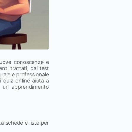
 nuove conoscenze e
ti trattati, dai test
turale e professionale
i quiz online aiuta a
do un apprendimento
za schede e liste per