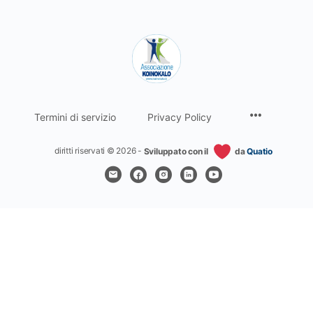
Termini di servizio
Privacy Policy
diritti riservati © 2026 -
Sviluppato con il
da
Quatio