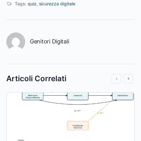
Tags:
quiz
,
sicurezza digitale
Genitori Digitali
Articoli Correlati