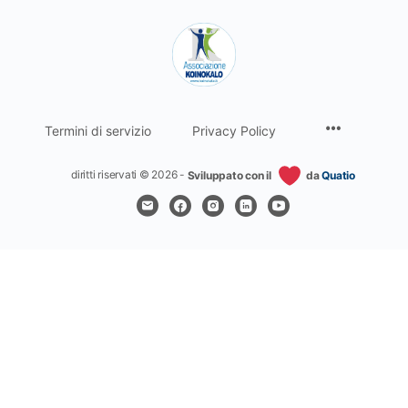
Termini di servizio
Privacy Policy
diritti riservati © 2026 -
Sviluppato con il
da
Quatio