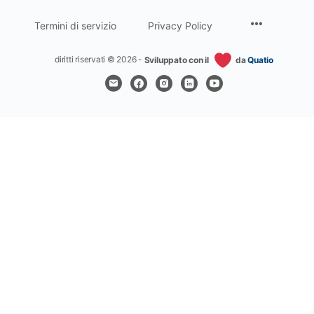
Termini di servizio
Privacy Policy
diritti riservati © 2026 -
Sviluppato con il
da
Quatio