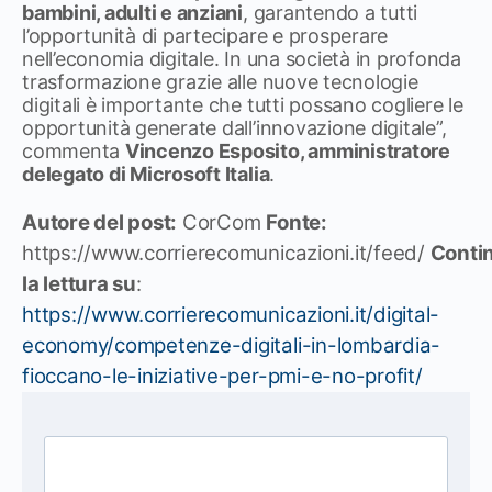
bambini, adulti e anziani
, garantendo a tutti
l’opportunità di partecipare e prosperare
nell’economia digitale. In una società in profonda
trasformazione grazie alle nuove tecnologie
digitali è importante che tutti possano cogliere le
opportunità generate dall’innovazione digitale”,
commenta
Vincenzo Esposito, amministratore
delegato di Microsoft Italia
.
Autore del post:
CorCom
Fonte:
https://www.corrierecomunicazioni.it/feed/
Conti
la lettura su
:
https://www.corrierecomunicazioni.it/digital-
economy/competenze-digitali-in-lombardia-
fioccano-le-iniziative-per-pmi-e-no-profit/