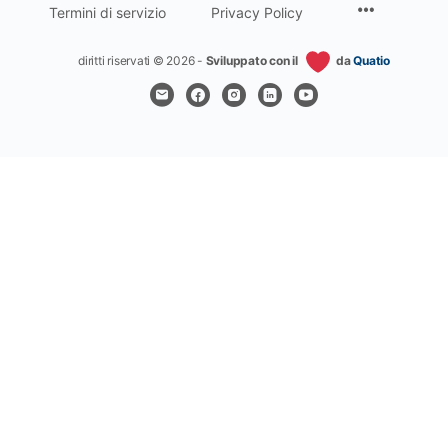
Termini di servizio
Privacy Policy
diritti riservati © 2026 -
Sviluppato con il
da
Quatio