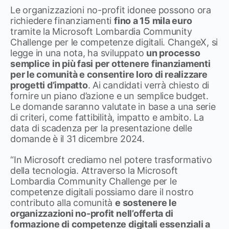
Le organizzazioni no-profit idonee possono ora
richiedere finanziamenti
fino a 15 mila euro
tramite la Microsoft Lombardia Community
Challenge per le competenze digitali. ChangeX, si
legge in una nota, ha sviluppato
un processo
semplice in più fasi per ottenere finanziamenti
per le comunità e consentire loro di realizzare
progetti d’impatto
. Ai candidati verrà chiesto di
fornire un piano d’azione e un semplice budget.
Le domande saranno valutate in base a una serie
di criteri, come fattibilità, impatto e ambito. La
data di scadenza per la presentazione delle
domande è il 31 dicembre 2024.
“In Microsoft crediamo nel potere trasformativo
della tecnologia. Attraverso la Microsoft
Lombardia Community Challenge per le
competenze digitali possiamo dare il nostro
contributo alla comunità
e sostenere le
organizzazioni no-profit nell’offerta di
formazione di competenze digitali essenziali a