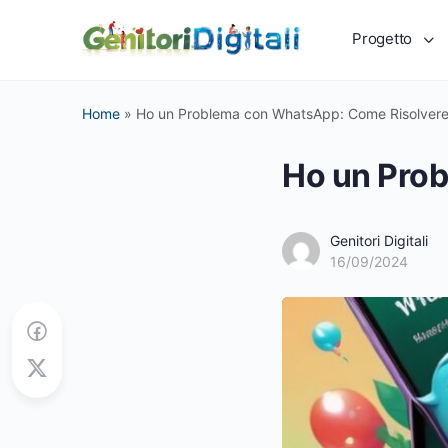
Progetto
Home
»
Ho un Problema con WhatsApp: Come Risolver
Ho un Pro
Genitori Digitali
16/09/2024