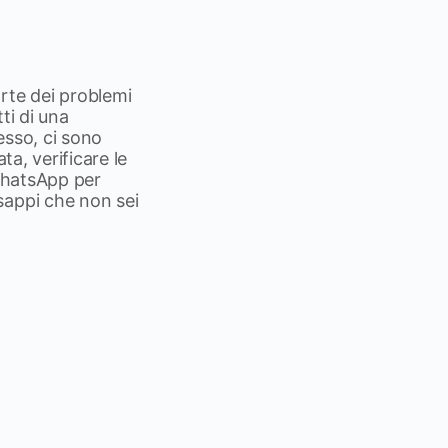
rte dei problemi
ti di una
esso, ci sono
ta, verificare le
 WhatsApp per
sappi che non sei