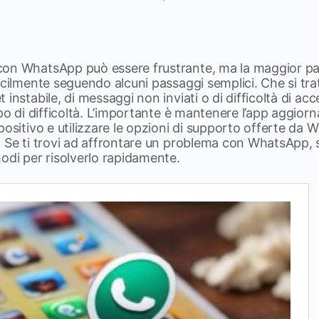
on WhatsApp può essere frustrante, ma la maggior pa
acilmente seguendo alcuni passaggi semplici. Che si trat
instabile, di messaggi non inviati o di difficoltà di acc
po di difficoltà. L’importante è mantenere l’app aggiorna
positivo e utilizzare le opzioni di supporto offerte da
. Se ti trovi ad affrontare un problema con WhatsApp, 
odi per risolverlo rapidamente.