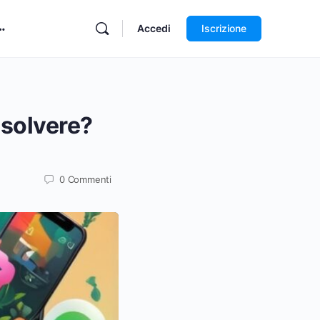
Accedi
Iscrizione
solvere?
0
Commenti