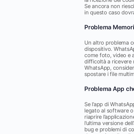
Se ancora non riesc
in questo caso dovra
Problema Memori
Un altro problema c
dispositivo. WhatsAp
come foto, video e a
difficoltà a ricever
WhatsApp, considera 
spostare i file multi
Problema App che
Se l’app di WhatsAp
legato al software o
riaprire l’applicazio
l’ultima versione del
bug e problemi di co