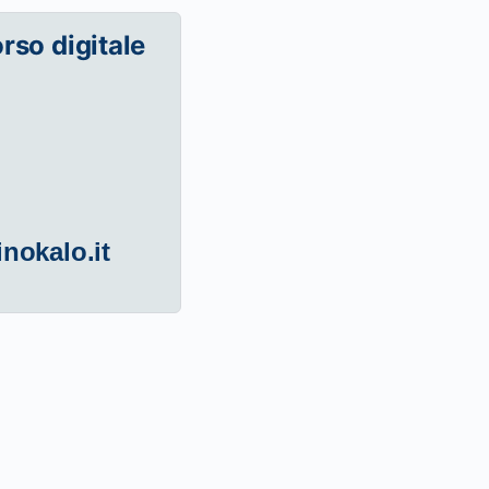
orso digitale
inokalo.it