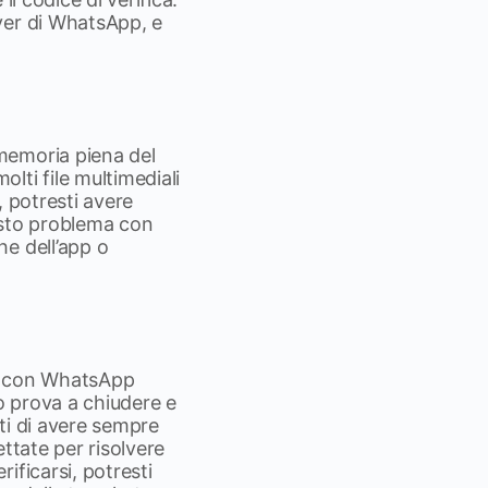
ver di WhatsApp, e
memoria piena del
lti file multimediali
, potresti avere
uesto problema con
e dell’app o
ma con WhatsApp
so prova a chiudere e
rati di avere sempre
ettate per risolvere
ificarsi, potresti