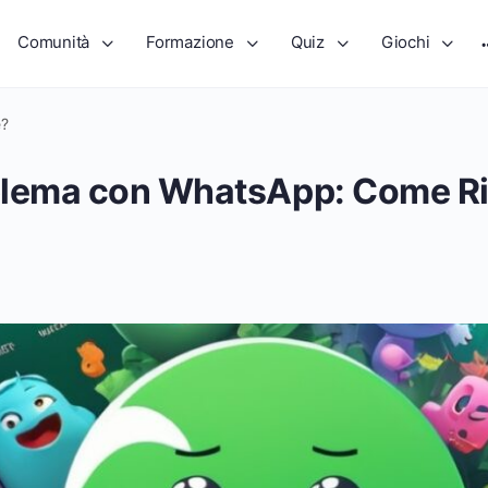
Comunità
Formazione
Quiz
Giochi
e?
blema con WhatsApp: Come Ri