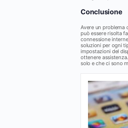
Conclusione
Avere un problema c
può essere risolta f
connessione internet 
soluzioni per ogni ti
impostazioni del dis
ottenere assistenza
solo e che ci sono m