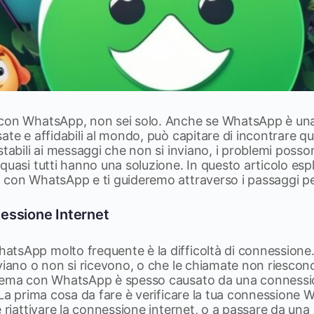
con WhatsApp, non sei solo. Anche se WhatsApp è una 
ate e affidabili al mondo, può capitare di incontrare qua
stabili ai messaggi che non si inviano, i problemi posso
quasi tutti hanno una soluzione. In questo articolo esp
con WhatsApp e ti guideremo attraverso i passaggi per 
essione Internet
tsApp molto frequente è la difficoltà di connessione.
viano o non si ricevono, o che le chiamate non riescon
blema con WhatsApp è spesso causato da una connessi
 La prima cosa da fare è verificare la tua connessione Wi
e riattivare la connessione internet, o a passare da una