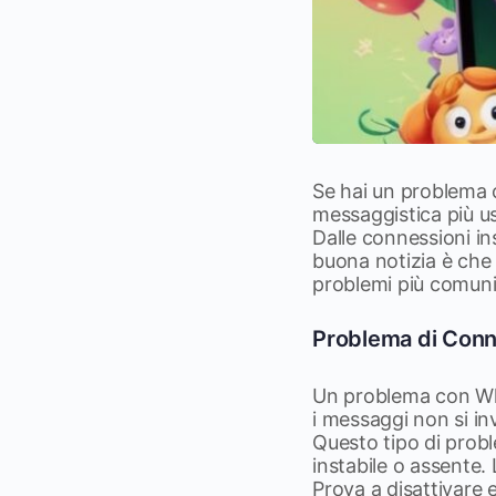
Se hai un problema 
messaggistica più us
Dalle connessioni in
buona notizia è che 
problemi più comuni 
Problema di Conn
Un problema con Wha
i messaggi non si in
Questo tipo di pro
instabile o assente.
Prova a disattivare 