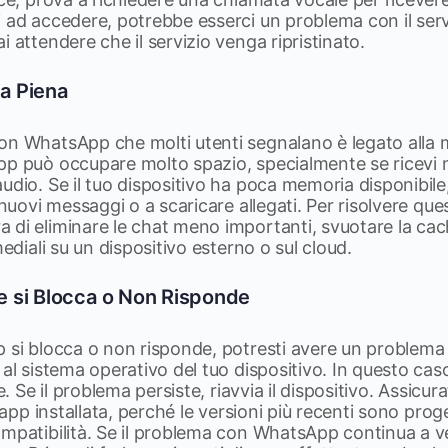
i ad accedere, potrebbe esserci un problema con il ser
i attendere che il servizio venga ripristinato.
a Piena
on WhatsApp che molti utenti segnalano è legato alla 
p può occupare molto spazio, specialmente se ricevi mo
udio. Se il tuo dispositivo ha poca memoria disponibile
e nuovi messaggi o a scaricare allegati. Per risolvere q
di eliminare le chat meno importanti, svuotare la cach
mediali su un dispositivo esterno o sul cloud.
 si Blocca o Non Risponde
p si blocca o non risponde, potresti avere un proble
 al sistema operativo del tuo dispositivo. In questo ca
ne. Se il problema persiste, riavvia il dispositivo. Assicu
l’app installata, perché le versioni più recenti sono prog
mpatibilità. Se il problema con WhatsApp continua a ver