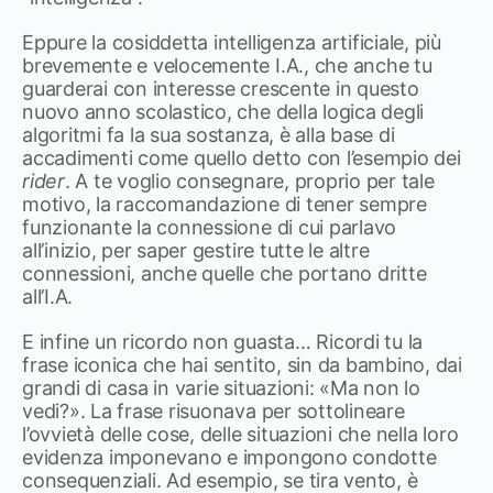
Eppure la cosiddetta intelligenza artificiale, più
brevemente e velocemente I.A., che anche tu
guarderai con interesse crescente in questo
nuovo anno scolastico, che della logica degli
algoritmi fa la sua sostanza, è alla base di
accadimenti come quello detto con l’esempio dei
rider
. A te voglio consegnare, proprio per tale
motivo, la raccomandazione di tener sempre
funzionante la connessione di cui parlavo
all’inizio, per saper gestire tutte le altre
connessioni, anche quelle che portano dritte
all’I.A.
E infine un ricordo non guasta… Ricordi tu la
frase iconica che hai sentito, sin da bambino, dai
grandi di casa in varie situazioni: «Ma non lo
vedi?». La frase risuonava per sottolineare
l’ovvietà delle cose, delle situazioni che nella loro
evidenza imponevano e impongono condotte
consequenziali. Ad esempio, se tira vento, è