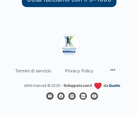
Termini di servizio
Privacy Policy
diritti riservati © 2026 -
Sviluppato con il
da
Quatio