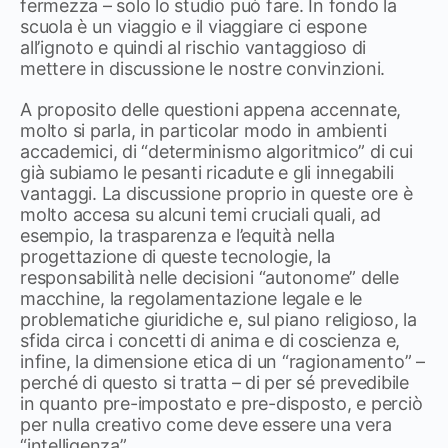
fermezza – solo lo studio può fare. In fondo la
scuola è un viaggio e il viaggiare ci espone
all’ignoto e quindi al rischio vantaggioso di
mettere in discussione le nostre convinzioni.
A proposito delle questioni appena accennate,
molto si parla, in particolar modo in ambienti
accademici, di “determinismo algoritmico” di cui
già subiamo le pesanti ricadute e gli innegabili
vantaggi. La discussione proprio in queste ore è
molto accesa su alcuni temi cruciali quali, ad
esempio, la trasparenza e l’equità nella
progettazione di queste tecnologie, la
responsabilità nelle decisioni “autonome” delle
macchine, la regolamentazione legale e le
problematiche giuridiche e, sul piano religioso, la
sfida circa i concetti di anima e di coscienza e,
infine, la dimensione etica di un “ragionamento” –
perché di questo si tratta – di per sé prevedibile
in quanto pre-impostato e pre-disposto, e perciò
per nulla creativo come deve essere una vera
“intelligenza”.