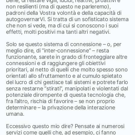
bene, di restare vigili, lucidi, reattivi, proattivi e
non resilienti (ma di questo ne parleremo),
padroni della Vostra volontà e della capacità di
autogovernarVi. Si tratta di un sofisticato sistema
che non si vede, ma di cui si conoscono i suoi
effetti, molti positivi ma tanti altri negativi.
Solo se questo sistema di connessione – o, per
meglio dire, di “inter-connessione” – resta
funzionante, sarete in grado di fronteggiare altre
connessioni e di raggiungere gli obiettivi
prioritari, al netto di quelli che molto spesso sono
orientati allo sfruttamento e al cumulo spietato
del lucro di chi gestisce tali sistemi e potrete farlo
senza restarne “stirati”, manipolati e violentati dal
potenziale dirompente di questa tecnologia che,
fra l’altro, rischia di favorire – se non proprio
determinare – la privazione della interazione
umana.
Eccessivo questo mio dire? Pensate ai numerosi
servizi come quelli che, ad esempio, ci fanno