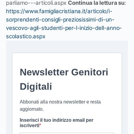
parliamo---articoli.aspx
Continua la lettura su
:
https://www.famigliacristiana.it/articolo/i-
sorprendenti-consigli-preziosissimi-di-un-
vescovo-agli-studenti-per-l-inizio-dell-anno-
scolastico.aspx