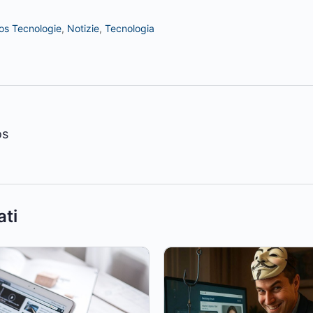
s Tecnologie
,
Notizie
,
Tecnologia
os
ati