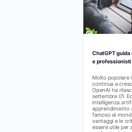
ChatGPT guida 
e professionisti
Molto popolare i
continua a cres
OpenAI ha rilas
settembre 01. Ecc
intelligenza artif
apprendimento 
famoso al mondo
vantaggi e le cri
essere utile per