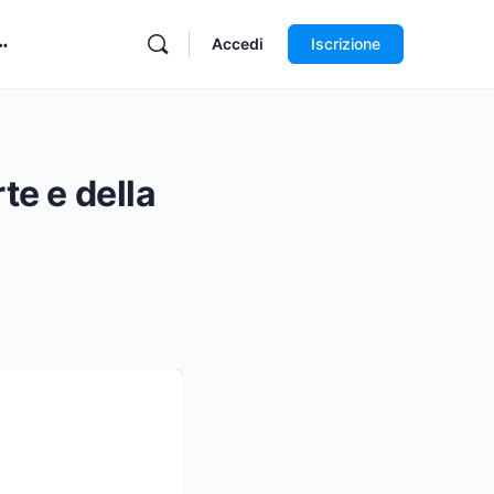
Accedi
Iscrizione
rte e della