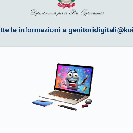
tte le informazioni a
genitoridigitali@ko