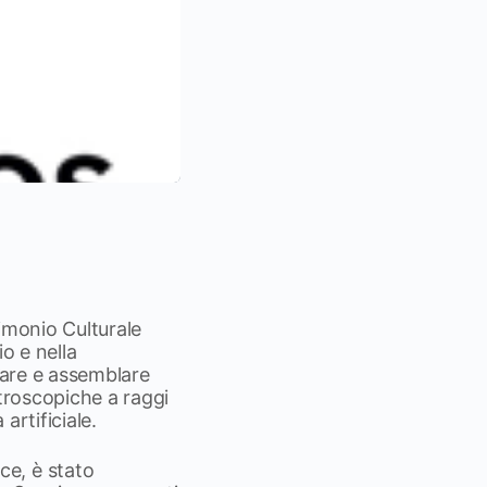
rimonio Culturale
o e nella
inare e assemblare
ttroscopiche a raggi
artificiale.
ce, è stato