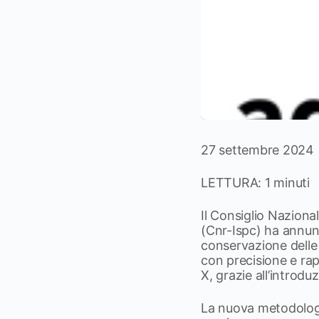
27 settembre 2024 
LETTURA: 1 minuti
Il Consiglio Nazional
(Cnr-Ispc) ha annunc
conservazione delle 
con precisione e rap
X, grazie all’introdu
La nuova metodologi