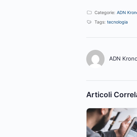
Categorie:
ADN Krono
Tags:
tecnologia
ADN Kron
Articoli Correl