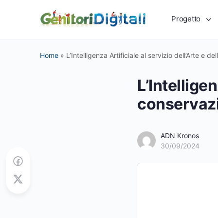
Progetto
Home
»
L’Intelligenza Artificiale al servizio dell’Arte e 
L’Intelligen
conservazi
ADN Kronos
30/09/2024