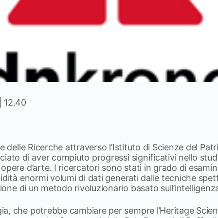
| 12.40
e delle Ricerche attraverso l’Istituto di Scienze del Pat
iato di aver compiuto progressi significativi nello studi
opere d’arte. I ricercatori sono stati in grado di esam
idità enormi volumi di dati generati dalle tecniche spe
zione di un metodo rivoluzionario basato sull’intelligenza 
a, che potrebbe cambiare per sempre l’Heritage Scien