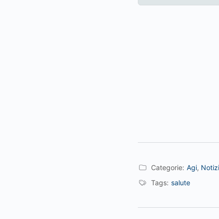
Categorie:
Agi
,
Notiz
Tags:
salute