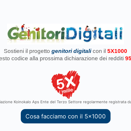
Sostieni il progetto
genitori digitali
con il
5X1000
uesto codice
alla prossima dichiarazione dei redditi
9
azione Koinokalo Aps Ente del Terzo Settore regolarmente registrata d
Cosa facciamo con il 5x1000