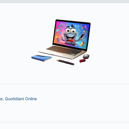
ie
,
Quotidiani Online