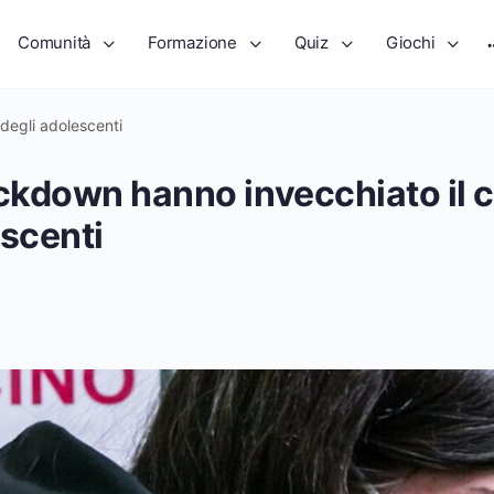
Comunità
Formazione
Quiz
Giochi
 degli adolescenti
ockdown hanno invecchiato il c
escenti