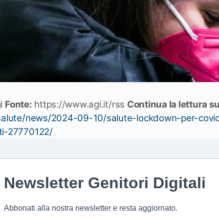
i
Fonte:
https://www.agi.it/rss
Continua la lettura s
t/salute/news/2024-09-10/salute-lockdown-per-covi
ti-27770122/