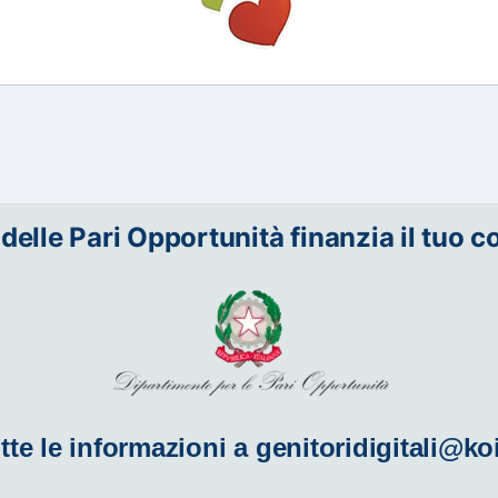
 delle Pari Opportunità finanzia il tuo c
tte le informazioni a
genitoridigitali@ko