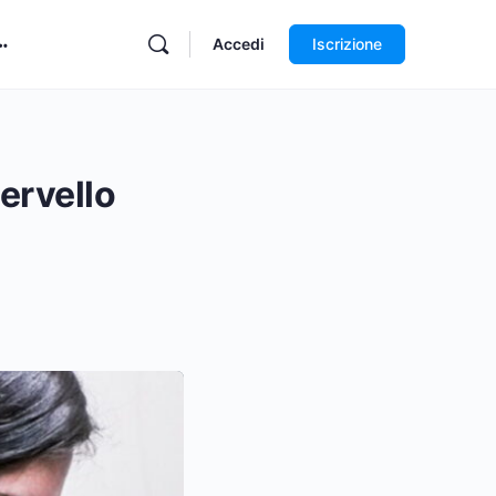
Accedi
Iscrizione
ervello