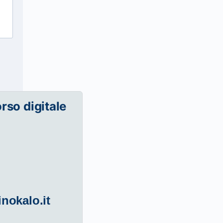
orso digitale
inokalo.it