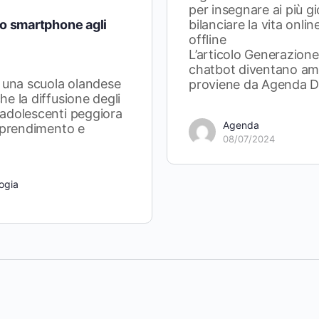
per insegnare ai più g
lo smartphone agli
bilanciare la vita onlin
offline
L’articolo Generazione
chatbot diventano ami
i una scuola olandese
proviene da Agenda Di
e la diffusione degli
adolescenti peggiora
Agenda
apprendimento e
08/07/2024
ogia