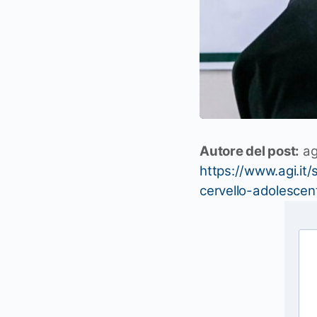
Autore del post:
ag
https://www.agi.i
cervello-adolescen