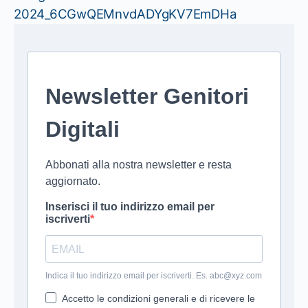
2024_6CGwQEMnvdADYgKV7EmDHa