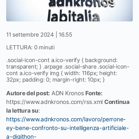
11 settembre 2024 | 16.55
LETTURA: 0 minuti
.social-icon-cont a.ico-verify { background:
transparent; } .arpage .social-share .social-icon-
cont a.ico-verify img { width: 116px; height:
32px; padding: 0; margin-right: 10px; }
Autore del post:
ADN Kronos
Fonte:
https://www.adnkronos.com/rss.xml
Continua
la lettura su
:
https://www.adnkronos.com/lavoro/perrone-
ey-bene-confronto-su-intelligenza-artificiale-
a-digithon-