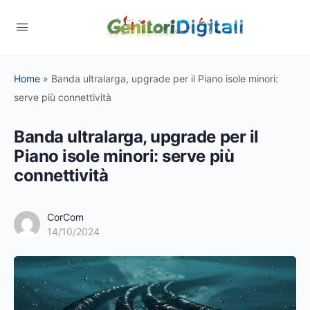
Home
»
Banda ultralarga, upgrade per il Piano isole minori:
serve più connettività
Banda ultralarga, upgrade per il
Piano isole minori: serve più
connettività
CorCom
14/10/2024