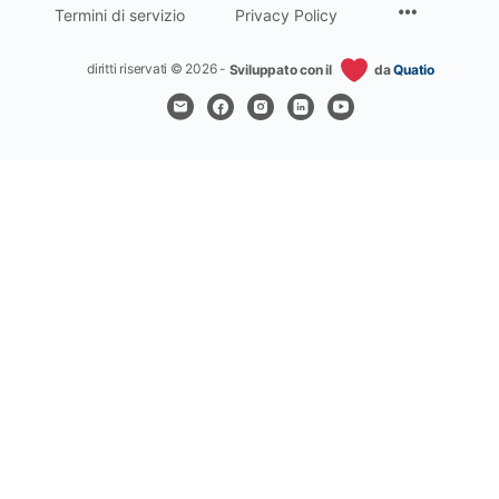
Termini di servizio
Privacy Policy
diritti riservati © 2026 -
Sviluppato con il
da
Quatio