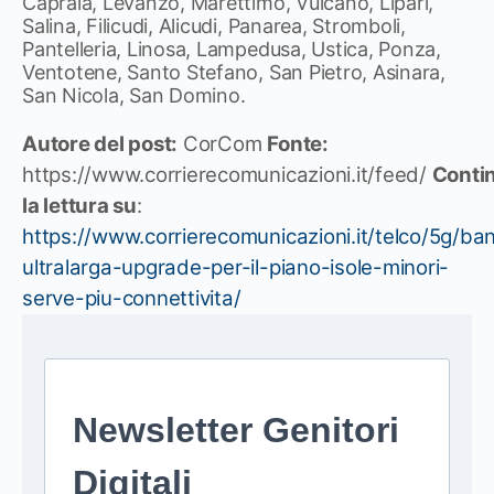
Capraia, Levanzo, Marettimo, Vulcano, Lipari,
Salina, Filicudi, Alicudi, Panarea, Stromboli,
Pantelleria, Linosa, Lampedusa, Ustica, Ponza,
Ventotene, Santo Stefano, San Pietro, Asinara,
San Nicola, San Domino.
Autore del post:
CorCom
Fonte:
https://www.corrierecomunicazioni.it/feed/
Conti
la lettura su
:
https://www.corrierecomunicazioni.it/telco/5g/ba
ultralarga-upgrade-per-il-piano-isole-minori-
serve-piu-connettivita/