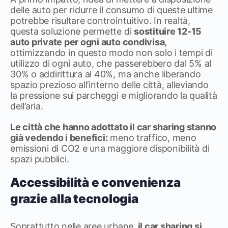
delle auto per ridurre il consumo di queste ultime
potrebbe risultare controintuitivo. In realtà,
questa soluzione permette di
sostituire 12-15
auto private per ogni auto condivisa
,
ottimizzando in questo modo non solo i tempi di
utilizzo di ogni auto, che passerebbero dal 5% al
30% o addirittura al 40%, ma anche liberando
spazio prezioso all’interno delle città, alleviando
la pressione sui parcheggi e migliorando la qualità
dell’aria.
Le città che hanno adottato il car sharing stanno
già vedendo i benefici:
meno traffico, meno
emissioni di CO2 e una maggiore disponibilità di
spazi pubblici.
Accessibilità e convenienza
grazie alla tecnologia
Soprattutto nelle aree urbane,
il car sharing si