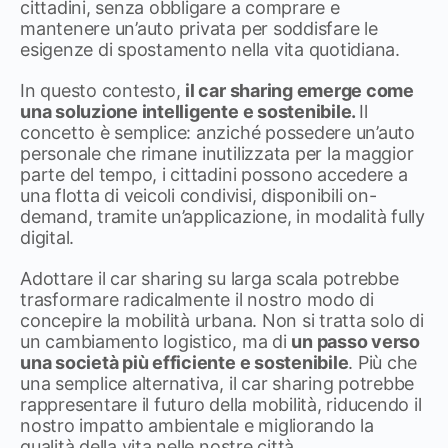
cittadini, senza obbligare a comprare e
mantenere un’auto privata per soddisfare le
esigenze di spostamento nella vita quotidiana.
In questo contesto,
il car sharing emerge come
una soluzione intelligente e sostenibile.
Il
concetto è semplice: anziché possedere un’auto
personale che rimane inutilizzata per la maggior
parte del tempo, i cittadini possono accedere a
una flotta di veicoli condivisi, disponibili on-
demand, tramite un’applicazione, in modalità fully
digital.
Adottare il car sharing su larga scala potrebbe
trasformare radicalmente il nostro modo di
concepire la mobilità urbana. Non si tratta solo di
un cambiamento logistico, ma di
un passo verso
una società più efficiente e sostenibile
. Più che
una semplice alternativa, il car sharing potrebbe
rappresentare il futuro della mobilità, riducendo il
nostro impatto ambientale e migliorando la
qualità della vita nelle nostre città.