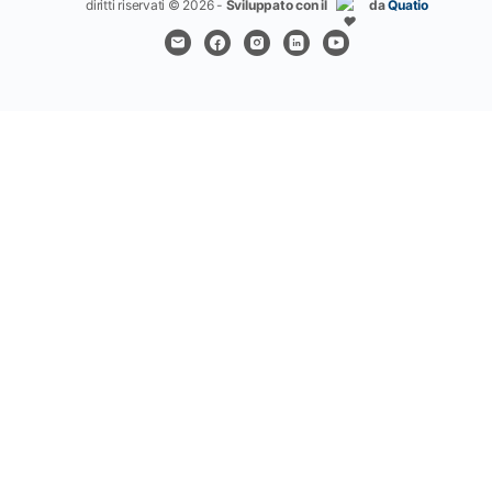
diritti riservati © 2026 -
Sviluppato con il
da
Quatio