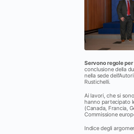
Servono regole per t
conclusione della du
nella sede dell’Auto
Rustichelli.
Ai lavori, che si son
hanno partecipato le
(Canada, Francia, Ge
Commissione europea
Indice degli argome