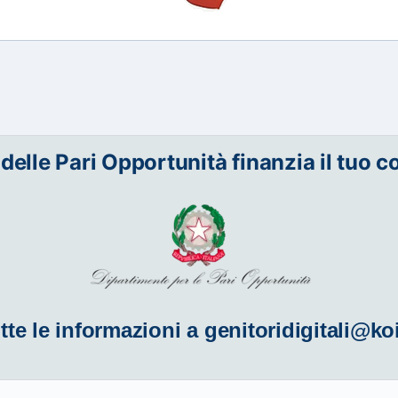
 delle Pari Opportunità finanzia il tuo c
tte le informazioni a
genitoridigitali@ko