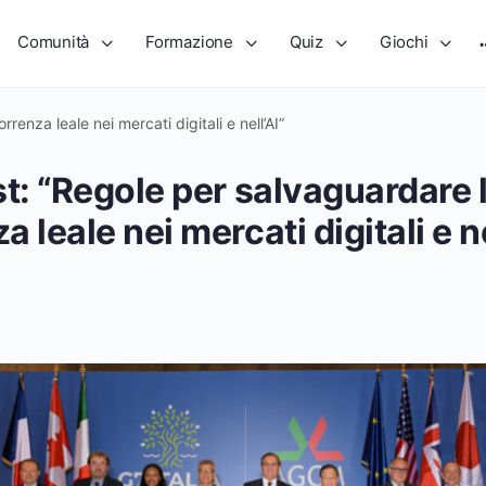
Comunità
Formazione
Quiz
Giochi
enza leale nei mercati digitali e nell’AI”
st: “Regole per salvaguardare 
 leale nei mercati digitali e ne