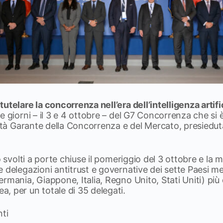
utelare la concorrenza nell’era dell’intelligenza artifi
e giorni – il 3 e 4 ottobre – del G7 Concorrenza che si
rità Garante della Concorrenza e del Mercato, presiedu
o svolti a porte chiuse il pomeriggio del 3 ottobre e la 
 delegazioni antitrust e governative dei sette Paesi m
rmania, Giappone, Italia, Regno Unito, Stati Uniti) più 
, per un totale di 35 delegati.
nti