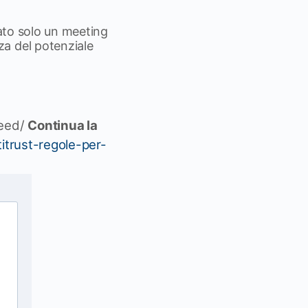
tato solo un meeting
za del potenziale
feed/
Continua la
itrust-regole-per-