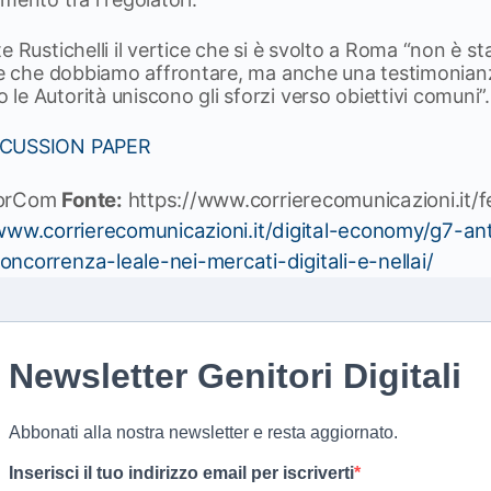
e Rustichelli il vertice che si è svolto a Roma “non è s
ide che dobbiamo affrontare, ma anche una testimonian
e Autorità uniscono gli sforzi verso obiettivi comuni”.
ISCUSSION PAPER
orCom
Fonte:
https://www.corrierecomunicazioni.it/
www.corrierecomunicazioni.it/digital-economy/g7-ant
ncorrenza-leale-nei-mercati-digitali-e-nellai/