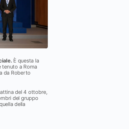
ciale.
È questa la
 è tenuto a Roma
ta da Roberto
mattina del 4 ottobre,
embri del gruppo
quella della