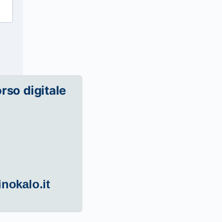
orso digitale
inokalo.it