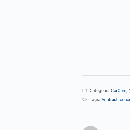
Categorie:
CorCom
,
Tags:
Antitrust
,
conc