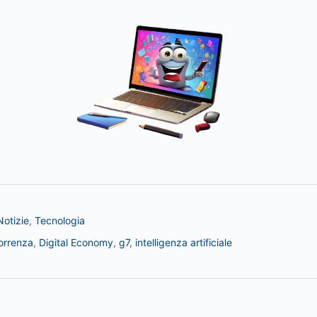
Notizie
,
Tecnologia
orrenza
,
Digital Economy
,
g7
,
intelligenza artificiale