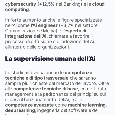
cybersecurity
(+12,5% nel Banking) e
in cloud
computing
.
In forte aumento anche le figure specializzate
nell’Ai come
l’Ai engineer
(+8,7% nel settore
Comunicazione e Media) e
l’esperto di
integrazione dell’Ai,
chiamate a favorire il
processo di diffusione e di adozione dell’Ai
all’interno delle organizzazioni.
La supervisione umana dell’Ai
Lo studio individua anche le
competenze
tecniche e di tipo trasversale
che saranno
sempre più richieste dal mercato del lavoro. Oltre
alle
competenze tecniche di base
, come il data
management e la padronanza dei principi su cui
si basa il funzionamento dell’Ai, e alle
competenze avanzate
come
machine learning,
deep learning
, ingegneria del software e dei