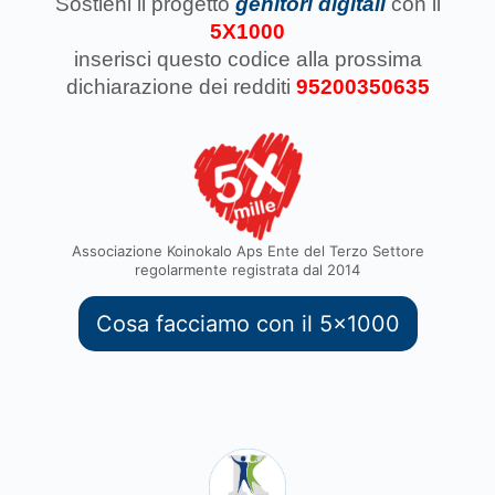
Sostieni il progetto
genitori digitali
con il
5X1000
inserisci questo codice
alla prossima
dichiarazione dei redditi
95200350635
Associazione Koinokalo Aps Ente del Terzo Settore
regolarmente registrata dal 2014
Cosa facciamo con il 5x1000