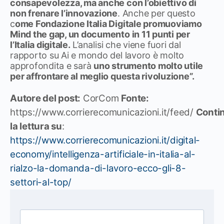
consapevolezza, ma anche con l’obiettivo di
non frenare l’innovazione
. Anche per questo
c
ome Fondazione Italia Digitale promuoviamo
Mind the gap, un documento in 11 punti per
l’Italia digitale.
L’analisi che viene fuori dal
rapporto su Ai e mondo del lavoro è molto
approfondita e sarà
uno strumento molto utile
per affrontare al meglio questa rivoluzione”.
Autore del post:
CorCom
Fonte:
https://www.corrierecomunicazioni.it/feed/
Conti
la lettura su
:
https://www.corrierecomunicazioni.it/digital-
economy/intelligenza-artificiale-in-italia-al-
rialzo-la-domanda-di-lavoro-ecco-gli-8-
settori-al-top/