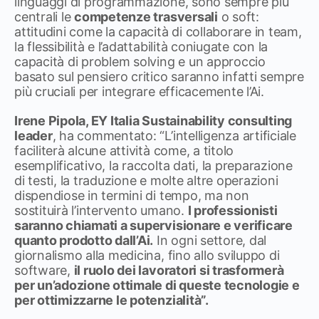
linguaggi di programmazione, sono sempre più
centrali le
competenze trasversali
o soft:
attitudini come la capacità di collaborare in team,
la flessibilità e l’adattabilità coniugate con la
capacità di problem solving e un approccio
basato sul pensiero critico saranno infatti sempre
più cruciali per integrare efficacemente l’Ai.
Irene Pipola, EY Italia Sustainability consulting
leader
, ha commentato: “L’intelligenza artificiale
faciliterà alcune attività come, a titolo
esemplificativo, la raccolta dati, la preparazione
di testi, la traduzione e molte altre operazioni
dispendiose in termini di tempo, ma non
sostituirà l’intervento umano.
I professionisti
saranno chiamati a supervisionare e verificare
quanto prodotto dall’Ai.
In ogni settore, dal
giornalismo alla medicina, fino allo sviluppo di
software,
il ruolo dei lavoratori si trasformerà
per un’adozione ottimale di queste tecnologie e
per ottimizzarne le potenzialità”.