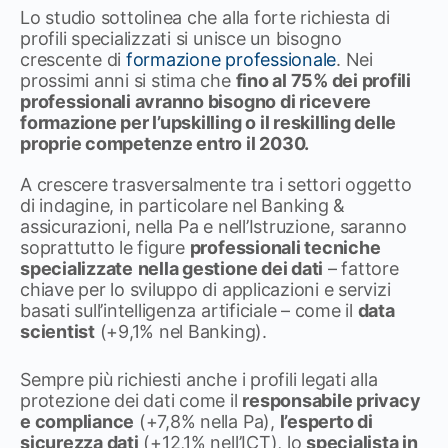
Lo studio sottolinea che alla forte richiesta di
profili specializzati si unisce un bisogno
crescente di
formazione professionale
. Nei
prossimi anni si stima che
fino al 75% dei profili
professionali avranno bisogno di ricevere
formazione per l’upskilling o il reskilling delle
proprie competenze entro il 2030.
A crescere trasversalmente tra i settori oggetto
di indagine, in particolare nel Banking &
assicurazioni, nella Pa e nell’Istruzione, saranno
soprattutto le figure
professionali tecniche
specializzate
nella gestione dei dati
– fattore
chiave per lo sviluppo di applicazioni e servizi
basati sull’intelligenza artificiale – come il
data
scientist
(+9,1% nel Banking).
Sempre più richiesti anche i profili legati alla
protezione dei dati come il
responsabile privacy
e compliance
(+7,8% nella Pa),
l’esperto di
sicurezza dati
(+12,1% nell’ICT), lo
specialista in