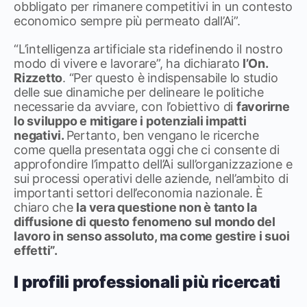
obbligato per rimanere competitivi in un contesto
economico sempre più permeato dall’Ai”.
“L’intelligenza artificiale sta ridefinendo il nostro
modo di vivere e lavorare”, ha dichiarato
l’On.
Rizzetto
. “Per questo è indispensabile lo studio
delle sue dinamiche per delineare le politiche
necessarie da avviare, con l’obiettivo di
favorirne
lo sviluppo e mitigare i potenziali impatti
negativi.
Pertanto, ben vengano le ricerche
come quella presentata oggi che ci consente di
approfondire l’impatto dell’Ai sull’organizzazione e
sui processi operativi delle aziende, nell’ambito di
importanti settori dell’economia nazionale. È
chiaro che
la vera questione non è tanto la
diffusione di questo fenomeno sul mondo del
lavoro in senso assoluto, ma come gestire i suoi
effetti”.
I profili professionali più ricercati