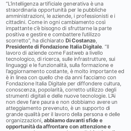
“L’intelligenza artificiale generativa è una
straordinaria opportunità per le pubbliche
amministrazioni, le aziende, i professionisti e i
cittadini. Come in ogni cambiamento così
impattante c’è bisogno di sfruttarne la parte
positiva e gestire e combattere l’utilizzo
scorretto”, ha dichiarato
Di Costanzo
,
Presidente di Fondazione Italia Digitale
. “Il
lavoro di aziende come Fastweb a livello
tecnologico, di ricerca, sulle infrastrutture, sui
linguaggi e le funzionalità, sulla formazione e
l’aggiornamento costante, è molto importante ed
è in linea con quello che da anni facciamo con
Fondazione Italia Digitale per diffondere cultura,
conoscenza, popolarità, corretto utilizzo degli
strumenti digitali e delle nuove tecnologie. L’Ai
non deve fare paura e non dobbiamo avere un
atteggiamento prevenuto, è un supporto di
grande qualità per il lavoro della persona e delle
organizzazioni,
abbiamo davanti sfide e
opportunità da affrontare con attenzione e