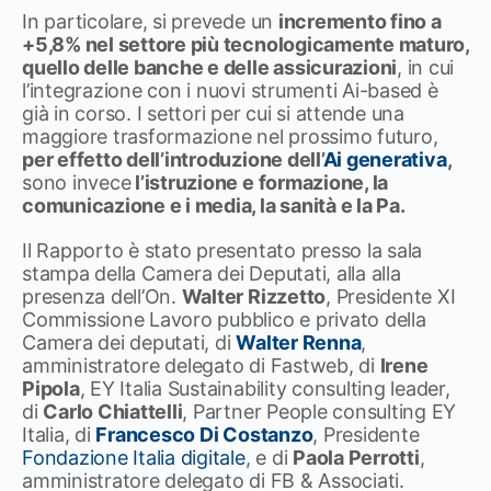
In particolare, si prevede un
incremento fino a
+5,8% nel settore più tecnologicamente maturo,
quello delle banche e delle assicurazioni
, in cui
l’integrazione con i nuovi strumenti Ai-based è
già in corso. I settori per cui si attende una
maggiore trasformazione nel prossimo futuro,
per effetto dell’introduzione dell’
Ai generativa
,
sono invece
l’istruzione e formazione, la
comunicazione e i media, la sanità e la Pa.
Il Rapporto è stato presentato presso la sala
stampa della Camera dei Deputati, alla alla
presenza dell’On.
Walter Rizzetto
, Presidente XI
Commissione Lavoro pubblico e privato della
Camera dei deputati, di
Walter Renna
,
amministratore delegato di Fastweb, di
Irene
Pipola
, EY Italia Sustainability consulting leader,
di
Carlo Chiattelli
, Partner People consulting EY
Italia, di
Francesco Di Costanzo
, Presidente
Fondazione Italia digitale
, e di
Paola Perrotti
,
amministratore delegato di FB & Associati.