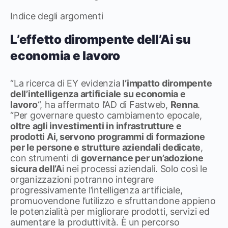
Indice degli argomenti
L’effetto dirompente dell’Ai su
economia e lavoro
“La ricerca di EY evidenzia
l’impatto dirompente
dell’intelligenza artificiale su economia e
lavoro
“, ha affermato l’AD di Fastweb,
Renna
.
“Per governare questo cambiamento epocale,
oltre agli investimenti in infrastrutture e
prodotti Ai, servono programmi di formazione
per le persone e strutture aziendali dedicate
,
con strumenti di
governance per un’adozione
sicura dell’A
i nei processi aziendali. Solo così le
organizzazioni potranno integrare
progressivamente l’intelligenza artificiale,
promuovendone l’utilizzo e sfruttandone appieno
le potenzialità per migliorare prodotti, servizi ed
aumentare la produttività. È un percorso