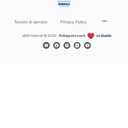
Termini di servizio
Privacy Policy
diritti riservati © 2026 -
Sviluppato con il
da
Quatio