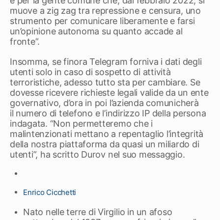
e per la gente comune che, dal febbraio 2022, si
muove a zig zag tra repressione e censura, uno
strumento per comunicare liberamente e farsi
un’opinione autonoma su quanto accade al
fronte”.
Insomma, se finora Telegram forniva i dati degli
utenti solo in caso di sospetto di attività
terroristiche, adesso tutto sta per cambiare. Se
dovesse ricevere richieste legali valide da un ente
governativo, d’ora in poi l’azienda comunicherà
il numero di telefono e l’indirizzo IP della persona
indagata. “Non permetteremo che i
malintenzionati mettano a repentaglio l’integrità
della nostra piattaforma da quasi un miliardo di
utenti”, ha scritto Durov nel suo messaggio.
Enrico Cicchetti
Nato nelle terre di Virgilio in un afoso