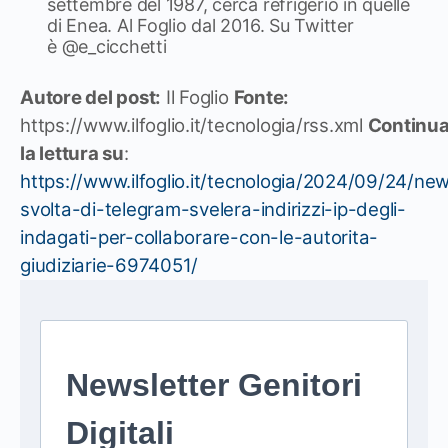
settembre del 1987, cerca refrigerio in quelle
di Enea. Al Foglio dal 2016. Su Twitter
è @e_cicchetti
Autore del post:
Il Foglio
Fonte:
https://www.ilfoglio.it/tecnologia/rss.xml
Continu
la lettura su
:
https://www.ilfoglio.it/tecnologia/2024/09/24/new
svolta-di-telegram-svelera-indirizzi-ip-degli-
indagati-per-collaborare-con-le-autorita-
giudiziarie-6974051/