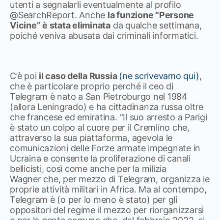
utenti a segnalarli eventualmente al profilo
@SearchReport. Anche
la funzione “Persone
Vicine” è stata eliminata
da qualche settimana,
poiché veniva abusata dai criminali informatici.
C’è poi
il caso della Russia
(ne scrivevamo qui)
,
che è particolare proprio perché il ceo di
Telegram è nato a San Pietroburgo nel 1984
(allora Leningrado) e ha cittadinanza russa oltre
che francese ed emiratina. “Il suo arresto a Parigi
è stato un colpo al cuore per il Cremlino che,
attraverso la sua piattaforma, agevola le
comunicazioni delle Forze armate impegnate in
Ucraina e consente la proliferazione di canali
bellicisti, così come anche per la milizia
Wagner che, per mezzo di Telegram, organizza le
proprie attività militari in Africa. Ma al contempo,
Telegram è (o per lo meno è stato) per gli
oppositori del regime il mezzo per riorganizzarsi