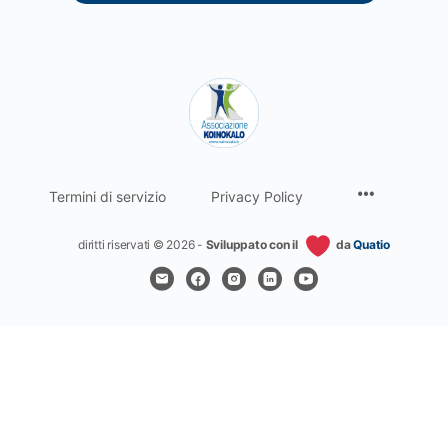
Termini di servizio
Privacy Policy
diritti riservati © 2026 -
Sviluppato con il
da
Quatio