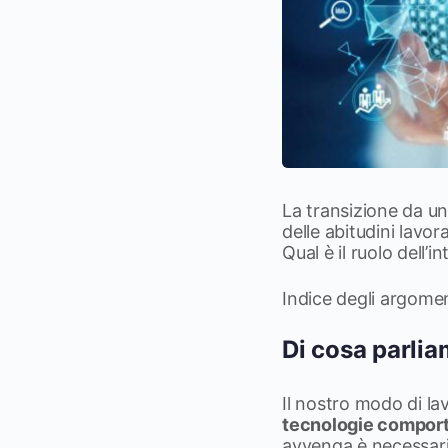
La transizione da un
delle abitudini lavo
Qual è il ruolo dell’
Indice degli argome
Di cosa parlia
Il nostro modo di l
tecnologie compor
avvenga è necessario