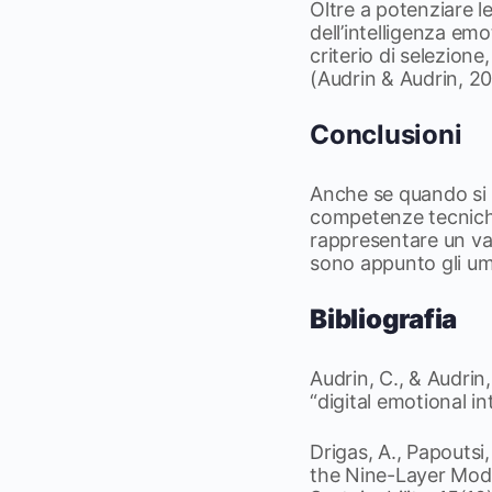
Oltre a potenziare l
dell’intelligenza em
criterio di selezione
(Audrin & Audrin, 2
Conclusioni
Anche se quando si 
competenze tecniche
rappresentare un van
sono appunto gli um
Bibliografia
Audrin, C., & Audrin
“digital emotional in
Drigas, A., Papoutsi
the Nine-Layer Mod