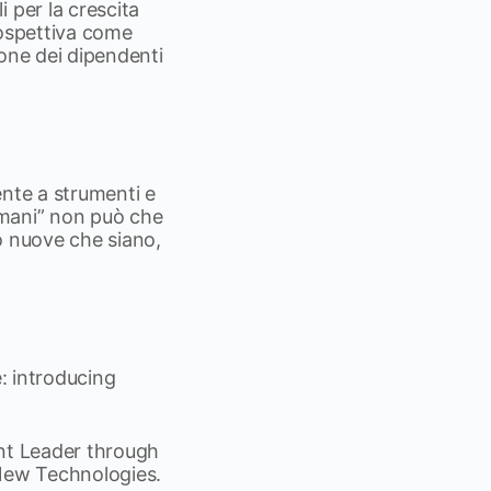
 per la crescita
rospettiva come
ione dei dipendenti
nte a strumenti e
umani” non può che
o nuove che siano,
e: introducing
gent Leader through
New Technologies.