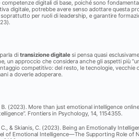
e competenze digitali di base, poiché sono fondamentali
otiva digitale, potrebbe avere senso adottare questa p
, soprattutto per ruoli di leadership, e garantire formaz
023).
parla di
transizione digitale
si pensa quasi esclusivame
, un approccio che considera anche gli aspetti più “
taggio competitivo: del resto, le tecnologie, vecchie 
ani a doverle adoperare.
, B. (2023). More than just emotional intelligence onlin
telligence”. Frontiers in Psychology, 14, 1154355.
, C., & Skianis, C. (2023). Being an Emotionally Intelli
el of Emotional Intelligence—The Supporting Role of 