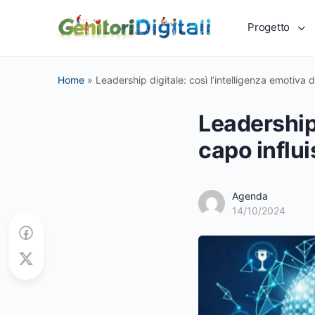
Progetto
Home
»
Leadership digitale: così l’intelligenza emotiva d
Leadership 
capo influi
Agenda
14/10/2024