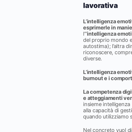
lavorativa
L’intelligenza emoti
esprimerle in manie
l’”
intelligenza emoti
del proprio mondo e
autostima); l’altra d
riconoscere, compren
diverse.
L’intelligenza emoti
burnout e i comport
La competenza digit
e atteggiamenti ver
insieme intelligenza 
alla capacità di ge
quando utilizziamo 
Nel concreto vuol dir