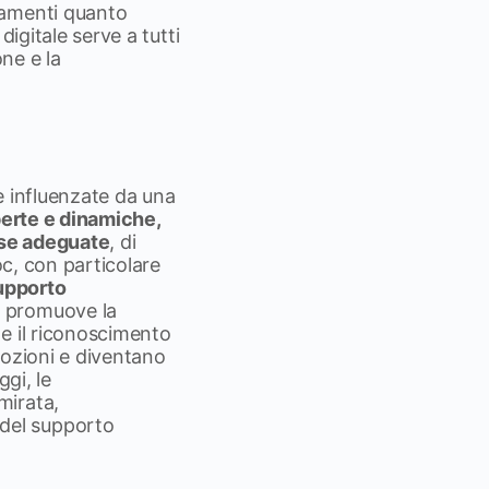
tamenti quanto
digitale serve a tutti
one e la
e influenzate da una
perte e dinamiche,
rse adeguate
, di
oc, con particolare
supporto
: promuove la
 e il riconoscimento
emozioni e diventano
gi, le
mirata,
del supporto