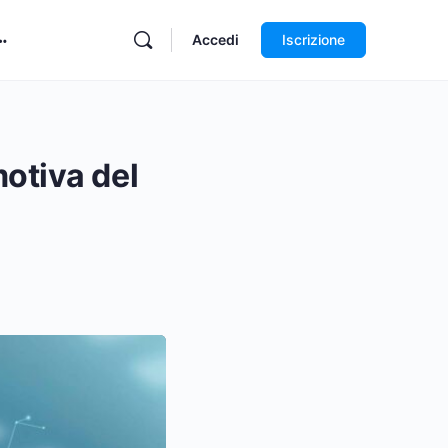
Accedi
Iscrizione
motiva del