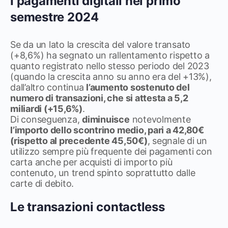
I pagamenti digitali nel primo
semestre 2024
Se da un lato la crescita del valore transato
(+8,6%) ha segnato un rallentamento rispetto a
quanto registrato nello stesso periodo del 2023
(quando la crescita anno su anno era del +13%),
dall’altro continua
l’aumento sostenuto del
numero di transazioni, che si attesta a 5,2
miliardi (+15,6%)
.
Di conseguenza,
diminuisce
notevolmente
l’importo dello scontrino medio, pari a 42,80€
(rispetto al precedente 45,50€)
, segnale di un
utilizzo sempre più frequente dei pagamenti con
carta anche per acquisti di importo più
contenuto, un trend spinto soprattutto dalle
carte di debito.
Le transazioni contactless