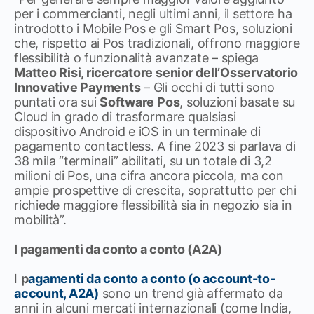
per i commercianti, negli ultimi anni, il settore ha
introdotto i Mobile Pos e gli Smart Pos, soluzioni
che, rispetto ai Pos tradizionali, offrono maggiore
flessibilità o funzionalità avanzate – spiega
Matteo Risi, ricercatore senior dell’Osservatorio
Innovative Payments
– Gli occhi di tutti sono
puntati ora sui
Software Pos
, soluzioni basate su
Cloud in grado di trasformare qualsiasi
dispositivo Android e iOS in un terminale di
pagamento contactless. A fine 2023 si parlava di
38 mila “terminali” abilitati, su un totale di 3,2
milioni di Pos, una cifra ancora piccola, ma con
ampie prospettive di crescita, soprattutto per chi
richiede maggiore flessibilità sia in negozio sia in
mobilità”.
I pagamenti da conto a conto (A2A)
I
p
agamenti da conto a conto (o account-to-
account, A2A)
sono un trend già affermato da
anni in alcuni mercati internazionali (come India,