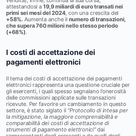
vendita), infine, continua la sua corsa,
attestandosi a
19,9 miliardi di euro transati nei
primi sei mesi del 2024
, con una crescita del
+58%.
Aumenta anche il
numero di transazioni,
che supera 760 milioni nello stesso periodo
(+68%)
.
I costi di accettazione dei
pagamenti elettronici
Il tema dei costi di accettazione dei pagamenti
elettronici rappresenta una questione cruciale per
gli esercenti, i quali spesso segnalano l’onerosità
delle commissioni applicate sulle transazioni
ricevute. Per favorire un cambiamento in questo
settore, è stato siglato il
“Protocollo di intesa per
la mitigazione, la maggiore comprensibilità e
comparabilità dei costi di accettazione di
strumenti di pagamento elettronici”
dai
rappresentanti degli esercenti e da quelli degli