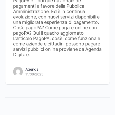
PagoPA è il portale nazionale dei
pagamenti a favore della Pubblica
Amministrazione. Ed è in continua
evoluzione, con nuovi servizi disponibili e
una migliorata esperienza di pagamento.
Cos’è pagoPA? Come pagare online con
pagoPA? Qui il quadro aggiornato
L’articolo PagoPA, cos’è, come funziona e
come aziende e cittadini possono pagare
servizi pubblici online proviene da Agenda
Digitale.
Agenda
11/06/2025