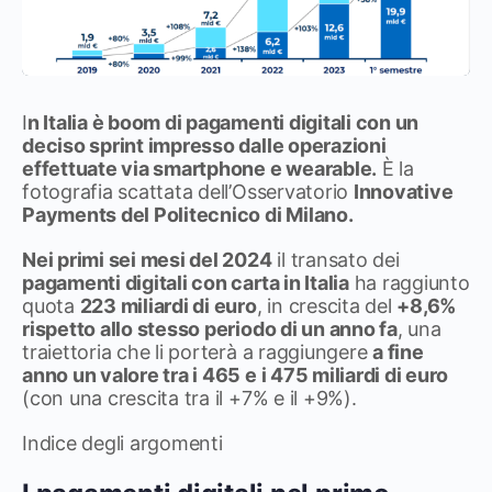
I
n Italia è boom di pagamenti digitali con un
deciso sprint impresso dalle operazioni
effettuate via smartphone e wearable.
È la
fotografia scattata dell’Osservatorio
Innovative
Payments del Politecnico di Milano.
Nei primi sei mesi del 2024
il transato dei
pagamenti digitali con carta in Italia
ha raggiunto
quota
223 miliardi di euro
, in crescita del
+8,6%
rispetto allo stesso periodo di un anno fa
, una
traiettoria che li porterà a raggiungere
a fine
anno un valore tra i 465 e i 475 miliardi di euro
(con una crescita tra il +7% e il +9%).
Indice degli argomenti