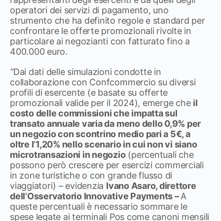
operatori dei servizi di pagamento, uno
strumento che ha definito regole e standard per
confrontare le offerte promozionali rivolte in
particolare ai negozianti con fatturato fino a
400.000 euro.
“
Dai dati delle simulazioni condotte in
collaborazione con Confcommercio su diversi
profili di esercente (e basate su offerte
promozionali valide per il 2024), emerge che
il
costo delle commissioni che impatta sul
transato annuale varia da meno dello 0,9% per
un negozio con scontrino medio pari a 5€, a
oltre l’1,20% nello scenario in cui non vi siano
microtransazioni in negozio
(percentuali che
possono però crescere per esercizi commerciali
in zone turistiche o con grande flusso di
viaggiatori) – evidenzia
Ivano Asaro, direttore
dell’Osservatorio Innovative Payments –
A
queste percentuali è necessario sommare le
spese legate ai terminali Pos come canoni mensili