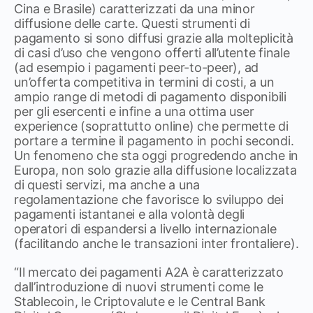
Cina e Brasile) caratterizzati da una minor
diffusione delle carte. Questi strumenti di
pagamento si sono diffusi grazie alla molteplicità
di casi d’uso che vengono offerti all’utente finale
(ad esempio i pagamenti peer-to-peer), ad
un’offerta competitiva in termini di costi, a un
ampio range di metodi di pagamento disponibili
per gli esercenti e infine a una ottima user
experience (soprattutto online) che permette di
portare a termine il pagamento in pochi secondi.
Un fenomeno che sta oggi progredendo anche in
Europa, non solo grazie alla diffusione localizzata
di questi servizi, ma anche a una
regolamentazione che favorisce lo sviluppo dei
pagamenti istantanei e alla volontà degli
operatori di espandersi a livello internazionale
(facilitando anche le transazioni inter frontaliere).
“Il mercato dei pagamenti A2A è caratterizzato
dall’introduzione di nuovi strumenti come le
Stablecoin, le Criptovalute e le Central Bank