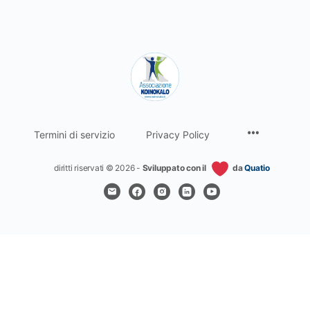
Termini di servizio
Privacy Policy
diritti riservati © 2026 -
Sviluppato con il
da
Quatio