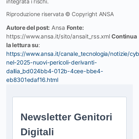
integrata i rischi.
Riproduzione riservata © Copyright ANSA
Autore del post:
Ansa
Fonte:
https://www.ansa.it/sito/ansait_rss.xml
Continua
la lettura su
:
https://www.ansa.it/canale_tecnologia/notizie/cy
nel-2025-nuovi-pericoli-derivanti-
dallia_bd024bb4-012b-4cee-bbe4-
eb8301edaf16.html