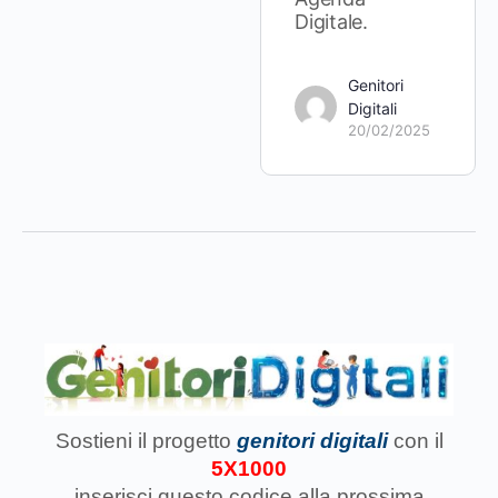
Digitale.
Genitori
Digitali
20/02/2025
Sostieni il progetto
genitori digitali
con il
5X1000
inserisci questo codice
alla prossima