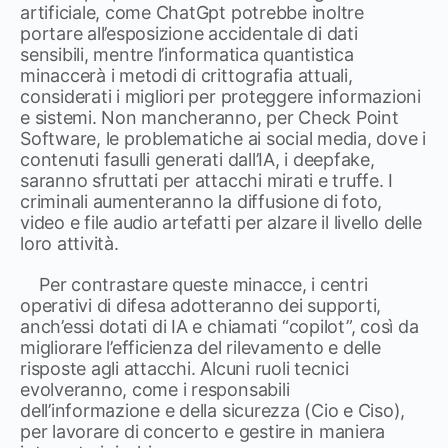
artificiale, come ChatGpt potrebbe inoltre
portare all’esposizione accidentale di dati
sensibili, mentre l’informatica quantistica
minaccerà i metodi di crittografia attuali,
considerati i migliori per proteggere informazioni
e sistemi. Non mancheranno, per Check Point
Software, le problematiche ai social media, dove i
contenuti fasulli generati dall’IA, i deepfake,
saranno sfruttati per attacchi mirati e truffe. I
criminali aumenteranno la diffusione di foto,
video e file audio artefatti per alzare il livello delle
loro attività.
Per contrastare queste minacce, i centri
operativi di difesa adotteranno dei supporti,
anch’essi dotati di IA e chiamati “copilot”, così da
migliorare l’efficienza del rilevamento e delle
risposte agli attacchi. Alcuni ruoli tecnici
evolveranno, come i responsabili
dell’informazione e della sicurezza (Cio e Ciso),
per lavorare di concerto e gestire in maniera