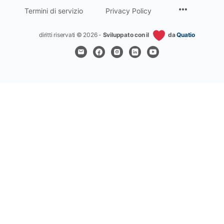
Termini di servizio
Privacy Policy
diritti riservati © 2026 -
Sviluppato con il
da
Quatio