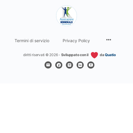
Termini di servizio
Privacy Policy
diritti riservati © 2026 -
Sviluppato con il
da
Quatio