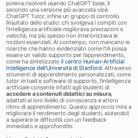
poteva risolverli usando ChatGPT base, il
secondo una versione più avanzata cioè
ChatGPT Tutor, infine un gruppo di controllo.
Risultato dello studio: chi svolgeva i compiti con
l’intelligenza artificiale migliorava prestazioni e
velocità, ma più spesso non interiorizzava le
nozioni essenziali. Al contempo, non mancano le
ricerche che hanno evidenziato come l’IA possa
essere un valido supporto per l’apprendimento,
come ha sintetizzato
il centro Human-Artificial
Intelligence dell’Università di Stanford
. Attraverso
strumenti di apprendimento personalizzati, come
tutor virtuali e software di supporto, l’intelligenza
artificiale consente infatti agli studenti di
accedere a contenuti didattici su misura
,
adattati al loro livello di conoscenza e al loro
ritmo di apprendimento. Questo approccio mira a
migliorare il rendimento degli studenti, aiutandoli
a superare le difficoltà con un feedback
immediato e approfondito.