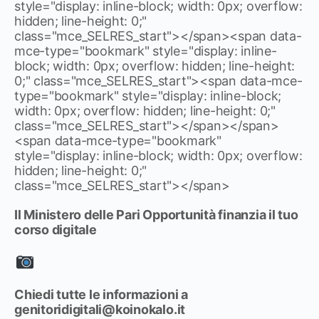
style="display: inline-block; width: 0px; overflow:
hidden; line-height: 0;"
class="mce_SELRES_start"> </span><span data-
mce-type="bookmark" style="display: inline-
block; width: 0px; overflow: hidden; line-height:
0;" class="mce_SELRES_start"><span data-mce-
type="bookmark" style="display: inline-block;
width: 0px; overflow: hidden; line-height: 0;"
class="mce_SELRES_start"> </span> </span>
<span data-mce-type="bookmark"
style="display: inline-block; width: 0px; overflow:
hidden; line-height: 0;"
class="mce_SELRES_start"> </span>
Il Ministero delle Pari Opportunità finanzia il tuo
corso digitale
Chiedi tutte le informazioni a
genitoridigitali@koinokalo.it