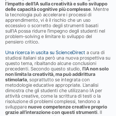
l’impatto dell’IA sulla creatività e sullo sviluppo
delle capacità cognitive più complesse
. Mentre
la tecnologia può accelerare i processi di
apprendimento, vi è il rischio che un uso
eccessivo o scorretto degli strumenti basati
sull’IA possa ridurre l’impegno degli studenti nel
problem-solving e limitare lo sviluppo del
pensiero critico.
Una ricerca in uscita su ScienceDirect
a cura di
studiosi italiani sta però una nuova prospettiva su
questo tema, ribaltando alcune conclusioni
precedenti. Secondo questo studio,
l’IA non solo
non limita la creatività, ma può addirittura
stimolarla
, soprattutto se integrata con
metodologie educative appropriate. L’analisi
dimostra che gli studenti che utilizzano IA per
attività creative, come la scrittura di testi o la
risoluzione di problemi complessi, tendono a
sviluppare
nuove competenze creative proprio
grazie all’interazione con questi strumenti
. Il