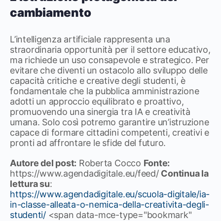
cambiamento
L’intelligenza artificiale rappresenta una
straordinaria opportunità per il settore educativo,
ma richiede un uso consapevole e strategico. Per
evitare che diventi un ostacolo allo sviluppo delle
capacità critiche e creative degli studenti, è
fondamentale che la pubblica amministrazione
adotti un approccio equilibrato e proattivo,
promuovendo una sinergia tra IA e creatività
umana. Solo così potremo garantire un’istruzione
capace di formare cittadini competenti, creativi e
pronti ad affrontare le sfide del futuro.
Autore del post:
Roberta Cocco
Fonte:
https://www.agendadigitale.eu/feed/
Continua la
lettura su
:
https://www.agendadigitale.eu/scuola-digitale/ia-
in-classe-alleata-o-nemica-della-creativita-degli-
studenti/
<span data-mce-type="bookmark"