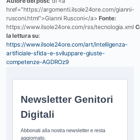
Autore del post:
di <a
href="https://argomenti.ilsole24ore.com/gianni-
rusconi.html">Gianni Rusconi</a>
Fonte:
https://www.ilsole24ore.com/rss/tecnologia.xml
C
la lettura su
:
https://www.ilsole24ore.com/art/intelligenza-
artificiale-sfida-e-sviluppare-giuste-
competenze-AGDROz9