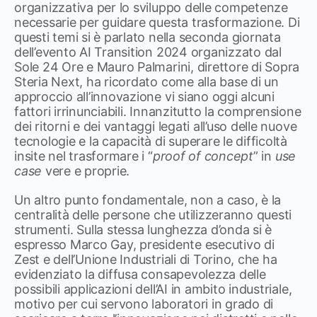
organizzativa per lo sviluppo delle competenze
necessarie per guidare questa trasformazione. Di
questi temi si è parlato nella seconda giornata
dell’evento AI Transition 2024 organizzato dal
Sole 24 Ore e Mauro Palmarini, direttore di Sopra
Steria Next, ha ricordato come alla base di un
approccio all’innovazione vi siano oggi alcuni
fattori irrinunciabili. Innanzitutto la comprensione
dei ritorni e dei vantaggi legati all’uso delle nuove
tecnologie e la capacità di superare le difficoltà
insite nel trasformare i “
proof of concept
” in
use
case
vere e proprie.
Un altro punto fondamentale, non a caso, è la
centralità delle persone che utilizzeranno questi
strumenti. Sulla stessa lunghezza d’onda si è
espresso Marco Gay, presidente esecutivo di
Zest e dell’Unione Industriali di Torino, che ha
evidenziato la diffusa consapevolezza delle
possibili applicazioni dell’AI in ambito industriale,
motivo per cui servono laboratori in grado di