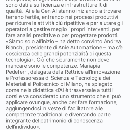
sono dati a sufficienza e infrastrutture It di
qualità, l’Ai e la Gen AI stanno iniziando a trovare
terreno fertile, entrando nei processi produttivi
per ridurre le attività più ripetitive e per aiutare gli
operatori a gestire meglio i propri interventi, per
fare analisi predittive o per progettare prodotti.
«Siamo solo all’inizio – ha detto convinto Andrea
Bianchi, presidente di Anie Automazione – ma c’è
coscienza delle grandi potenzialità di questa
tecnologia». Ciò che sicuramente non deve
mancare sono le competenze. Mariapia
Pedeferri, delegata della Rettrice all’Innovazione
e Professoressa di Scienza e Tecnologia dei
Materiali al Politecnico di Milano, ha spiegato
come nella didattica «l’Ai è trasversale a tutti i
corsi e va considerato uno strumento che si può
applicare ovunque, anche per fare formazione,
aggiungendosi in veste di facilitatore alle
competenze tradizionali e diventando parte
integrante del patrimonio di conoscenza
dell’individuo».