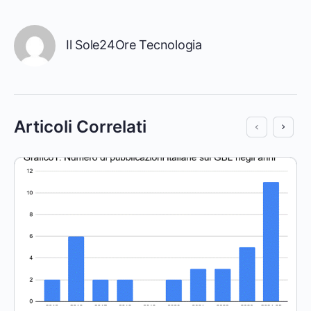
Il Sole24Ore Tecnologia
Articoli Correlati