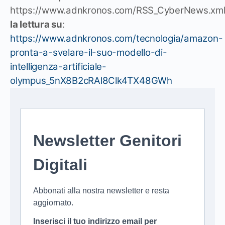
https://www.adnkronos.com/RSS_CyberNews.xm
la lettura su
:
https://www.adnkronos.com/tecnologia/amazon-
pronta-a-svelare-il-suo-modello-di-
intelligenza-artificiale-
olympus_5nX8B2cRAl8Clk4TX48GWh