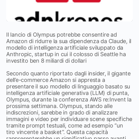
Il lancio di Olympus potrebbe consentire ad
Amazon di ridurre la sua dipendenza da Claude, il
modello di intelligenza artificiale sviluppato da
Anthropic, startup in cui il colosso di Seattle ha
investito ben 8 miliardi di dollari
Secondo quanto riportato dagli insider, il gigante
dell’e-commerce Amazon si appresta a
presentare il suo modello di linguaggio basato su
intelligenza artificiale generativa (LLM) di punta,
Olympus, durante la conferenza AWS re:Invent la
prossima settimana. Olympus, stando alle
indiscrezioni, sarebbe in grado di analizzare
immagini e video per individuare scene specifiche
tramite prompt testuali, come ad esempio “un
tiro vincente a basket”. Questa capacità
rappresenterebbe un significativo passo avanti