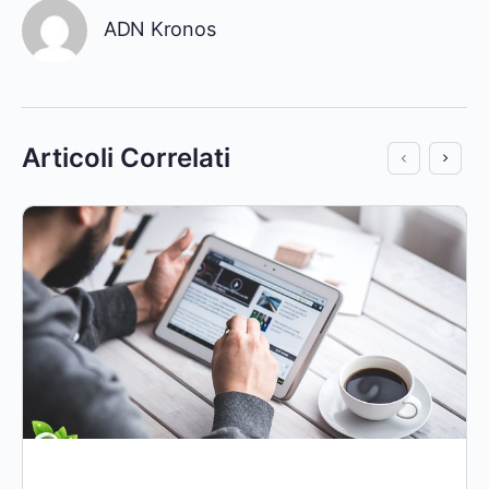
ADN Kronos
Articoli Correlati