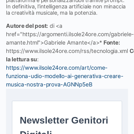
piattaforma e personalizzandoli tramite prompt.
In definitiva, l’intelligenza artificiale non minaccia
la creatività musicale, ma la potenzia.
Autore del post:
di <a
href="https://argomenti.ilsole24ore.com/gabriele
amante.html">Gabriele Amante</a>*
Fonte:
https://www.ilsole24ore.com/rss/tecnologia.xml
C
la lettura su
:
https://www.ilsole24ore.com/art/come-
funziona-udio-modello-ai-generativa-creare-
musica-nostra-prova-AGNNp5eB