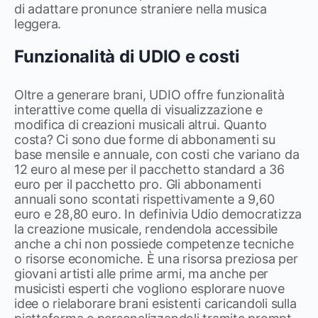
di adattare pronunce straniere nella musica
leggera.
Funzionalità di UDIO e costi
Oltre a generare brani, UDIO offre funzionalità
interattive come quella di visualizzazione e
modifica di creazioni musicali altrui. Quanto
costa? Ci sono due forme di abbonamenti su
base mensile e annuale, con costi che variano da
12 euro al mese per il pacchetto standard a 36
euro per il pacchetto pro. Gli abbonamenti
annuali sono scontati rispettivamente a 9,60
euro e 28,80 euro. In definivia Udio democratizza
la creazione musicale, rendendola accessibile
anche a chi non possiede competenze tecniche
o risorse economiche. È una risorsa preziosa per
giovani artisti alle prime armi, ma anche per
musicisti esperti che vogliono esplorare nuove
idee o rielaborare brani esistenti caricandoli sulla