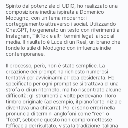
Spinto dal potenziale di UDIO, ho realizzato una
composizione inedita ispirata a Domenico
Modugno, con un tema moderno: il
corteggiamento attraverso i social. Utilizzando
ChatGPT, ho generato un testo con riferimenti a
Instagram, TikTok e altri termini legati ai social
media. Il risultato è Luce di un Reel, un brano che
fonde lo stile di Modugno con influenze indie
contemporanee.
Il processo, però, non è stato semplice. La
creazione dei prompt ha richiesto numerosi
tentativi per avvicinarmi all’idea desiderata. Ho
specificato per ogni prompt se si trattava di una
strofa o di un ritornello, ma ho riscontrato alcune
difficoltà: gli strumenti a volte perdevano il loro
timbro originale (ad esempio, il pianoforte iniziale
diventava una chitarra). Poi ci sono errori nella
pronuncia di termini anglofoni come “reel” o
“feed”, sebbene questo non compromettesse
l’efficacia del risultato, vista la tradizione italiana