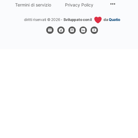
Termini di servizio
Privacy Policy
diritti riservati © 2026 -
Sviluppato con il
da
Quatio