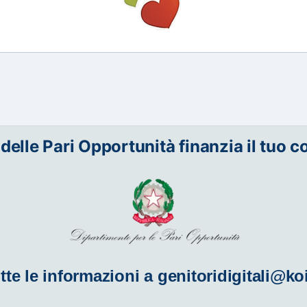
 delle Pari Opportunità finanzia il tuo c
tte le informazioni a
genitoridigitali@ko