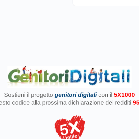
Sostieni il progetto
genitori digitali
con il
5X1000
uesto codice
alla prossima dichiarazione dei redditi
9