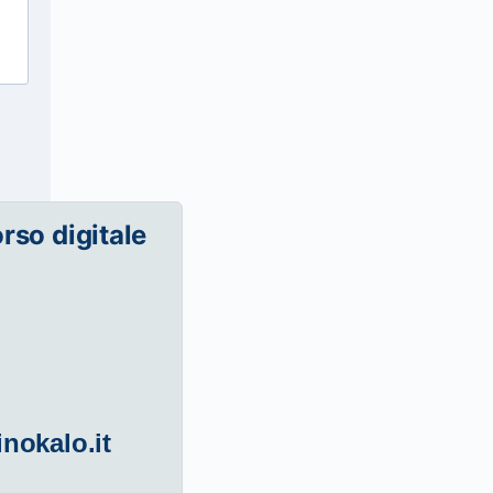
orso digitale
inokalo.it