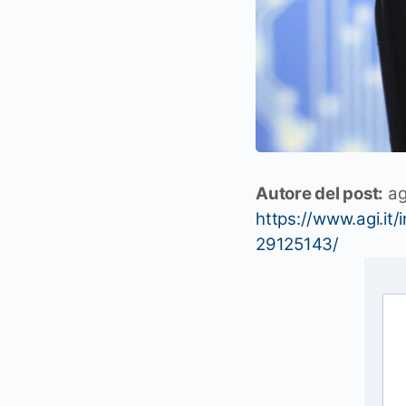
Autore del post:
ag
https://www.agi.i
29125143/