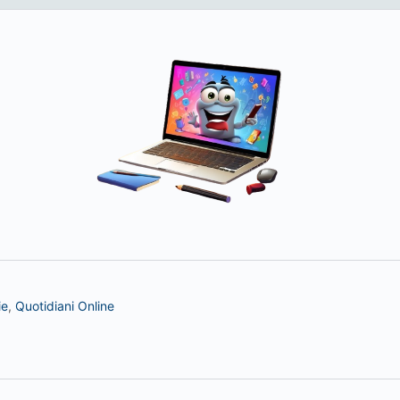
ie
,
Quotidiani Online