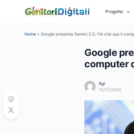
Progetto
Home
»
Google presenta Gemini 2.0, l’IA che usa il com
Google pres
computer d
Agi
15/12/2024