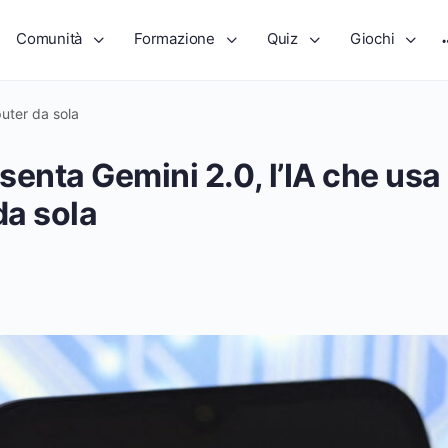
Comunità
Formazione
Quiz
Giochi
puter da sola
enta Gemini 2.0, l’IA che usa 
a sola