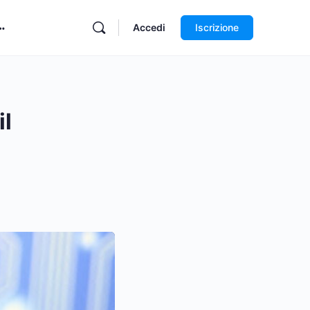
Accedi
Iscrizione
il