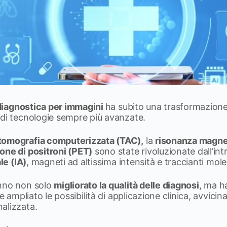
diagnostica per immagini
ha subito una trasformazion
 di tecnologie sempre più avanzate.
tomografia computerizzata (TAC),
la
risonanza magnet
one di positroni (PET)
sono state rivoluzionate dall’int
le (IA)
, magneti ad altissima intensità e traccianti mole
anno non solo
migliorato la qualità delle diagnosi
, ma 
e ampliato le possibilità di applicazione clinica, avvici
alizzata.