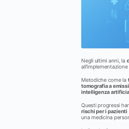
Negli ultimi anni, la
all’implementazione
Metodiche come la
tomografia a emissi
intelligenza artificia
Questi progressi h
rischi per i pazienti
una medicina person