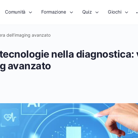
Comunità
Formazione
Quiz
Giochi
’era dell’imaging avanzato
tecnologie nella diagnostica: 
ng avanzato