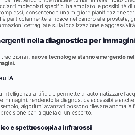
cianti molecolari specifici ha ampliato le possibilità di r
omplessi, consentendo una migliore pianificazione ter
è particolarmente efficace nel cancro alla prostata, gr
ormazioni dettagliate sulla localizzazione e aggressivit
ergenti ne
lla diagnostica per immagin
 tradizionali,
nuove tecnologie stanno emergendo nel
agini.
su IA
 intelligenza artificiale permette di automatizzare l’acq
lle immagini, rendendo la diagnostica accessibile anche
 esempio, algoritmi avanzati possono rilevare anomalie f
recisione pari a quella di un esperto.
co e spettroscopia a infrarossi