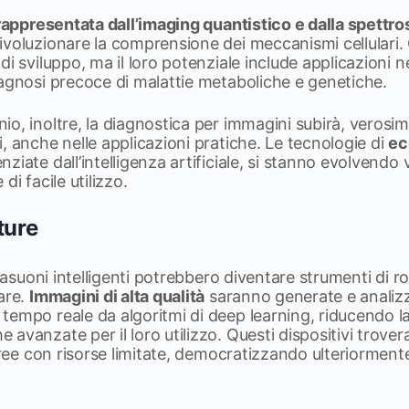
 rappresentata dall’imaging quantistico e dalla spettro
ivoluzionare la comprensione dei meccanismi cellulari.
i sviluppo, ma il loro potenziale include applicazioni ne
iagnosi precoce di malattie metaboliche e genetiche.
o, inoltre, la diagnostica per immagini subirà, verosim
, anche nelle applicazioni pratiche. Le tecnologie di
ec
enziate dall’intelligenza artificiale, si stanno evolvendo 
e di facile utilizzo.
ture
trasuoni intelligenti potrebbero diventare strumenti di ro
are.
Immagini di alta qualità
saranno generate e analiz
empo reale da algoritmi di deep learning, riducendo la
avanzate per il loro utilizzo. Questi dispositivi trove
 aree con risorse limitate, democratizzando ulteriormente