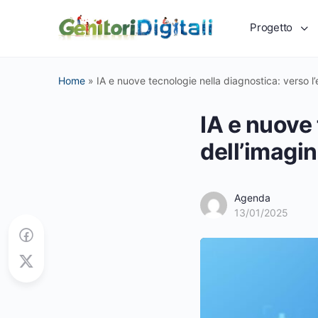
Progetto
Home
»
IA e nuove tecnologie nella diagnostica: verso l
IA e nuove 
dell’imagi
Agenda
13/01/2025