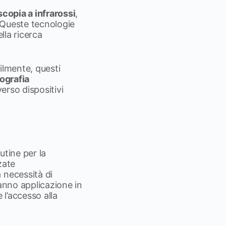
scopia a infrarossi
,
 Queste tecnologie
lla ricerca
ilmente, questi
ografia
verso dispositivi
utine per la
zate
 necessità di
ranno applicazione in
 l’accesso alla