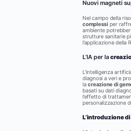
Nuovi magneti su
Nel campo della ri
complessi
per raffr
ambiente potrebbero
strutture sanitarie p
l’applicazione della 
L’IA per la
creazio
L’intelligenza artifi
diagnosi a veri e pro
la
creazione di gemel
basati su dati diagno
l’effetto di trattame
personalizzazione del
L’introduzione di