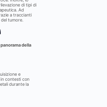
ilevazione di tipi di
apeutica. Ad
azie a traccianti
à del tumore.
i
 panorama della
uisizione e
 in contesti con
etali durante la