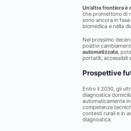
Un’altra frontiera è
che promettono di r
sono ancora in fase d
biomedica e nella d
Nel prossimo decenni
positivi cambiamenti
automatizzata
, pot
portatili, accessibili 
Prospettive fu
Entro il 2030, gli ul
diagnostica domicili
automaticamente in t
competenze tecniche 
contesti rurali e in
diagnostica.