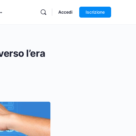
Accedi
Iscrizione
verso l’era