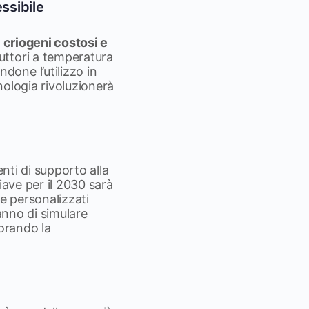
ssibile
di criogeni costosi e
uttori a temperatura
one l’utilizzo in
nologia rivoluzionerà
enti di supporto alla
hiave per il 2030 sarà
i e personalizzati
ranno di simulare
iorando la