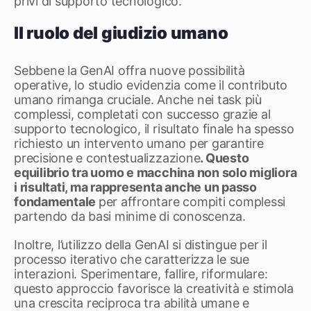
privi di supporto tecnologico.
Il ruolo del giudizio umano
Sebbene la GenAI offra nuove possibilità
operative, lo studio evidenzia come il contributo
umano rimanga cruciale. Anche nei task più
complessi, completati con successo grazie al
supporto tecnologico, il risultato finale ha spesso
richiesto un intervento umano per garantire
precisione e contestualizzazione
. Questo
equilibrio tra uomo e macchina non solo migliora
i risultati, ma rappresenta anche un passo
fondamentale
per affrontare compiti complessi
partendo da basi minime di conoscenza.
Inoltre, l’utilizzo della GenAI si distingue per il
processo iterativo che caratterizza le sue
interazioni. Sperimentare, fallire, riformulare:
questo approccio favorisce la creatività e stimola
una crescita reciproca tra abilità umane e