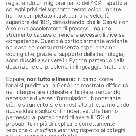
registrando un miglioramento del 49% rispetto ai
colleghi privi del supporto tecnologico. Inoltre,
hanno completato i task con una velocità
superiore del 10%, dimostrando che la GenAI non
è solo un acceleratore di processi, ma uno
strumento capace di rendere accessibili diverse
competenze. Questo è particolarmente evidente
nel caso dei consulenti senza esperienza nel
coding che, grazie al supporto della tecnologia,
sono riusciti a scrivere in Python partendo dalla
descrizione del problema in linguaggio “naturale”.
Eppure,
non tutto è lineare
: in campi come
l’analisi predittiva, la GenAI ha mostrato difficoltà
nell’interpretare richieste articolate, rendendo
necessarie diverse riformulazioni. Nonostante
ciò, lo strumento si è dimostrato utile, stimolando
nuove idee e soluzioni innovative, che hanno
permesso ai partecipanti di avere il 15% di
probabilità in più di applicare correttamente
tecniche di
machine learning
rispetto ai colleghi