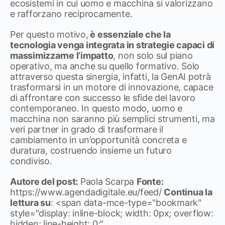
ecosistemi in cui uomo e macchina si valorizzano
e rafforzano reciprocamente.
Per questo motivo,
è essenziale che la
tecnologia venga integrata in strategie capaci di
massimizzarne l’impatto
, non solo sul piano
operativo, ma anche su quello formativo. Solo
attraverso questa sinergia, infatti, la GenAI potrà
trasformarsi in un motore di innovazione, capace
di affrontare con successo le sfide del lavoro
contemporaneo. In questo modo, uomo e
macchina non saranno più semplici strumenti, ma
veri partner in grado di trasformare il
cambiamento in un’opportunità concreta e
duratura, costruendo insieme un futuro
condiviso.
Autore del post:
Paola Scarpa
Fonte:
https://www.agendadigitale.eu/feed/
Continua la
lettura su
:
<span data-mce-type="bookmark"
style="display: inline-block; width: 0px; overflow:
hidden; line-height: 0;"