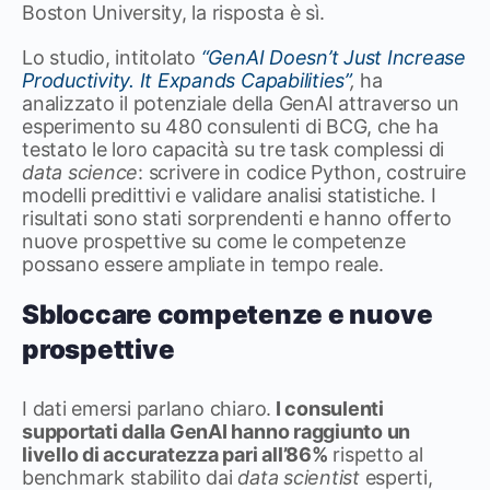
Boston University, la risposta è sì.
Lo studio, intitolato
“GenAI Doesn’t Just Increase
Productivity. It Expands Capabilities”
,
ha
analizzato il potenziale della GenAI attraverso un
esperimento su 480 consulenti di BCG, che ha
testato le loro capacità su tre task complessi di
data science
: scrivere in codice Python, costruire
modelli predittivi e validare analisi statistiche. I
risultati sono stati sorprendenti e hanno offerto
nuove prospettive su come le competenze
possano essere ampliate in tempo reale.
Sbloccare competenze e nuove
prospettive
I dati emersi parlano chiaro.
I consulenti
supportati dalla GenAI hanno raggiunto un
livello di accuratezza pari all’86%
rispetto al
benchmark stabilito dai
data scientist
esperti,