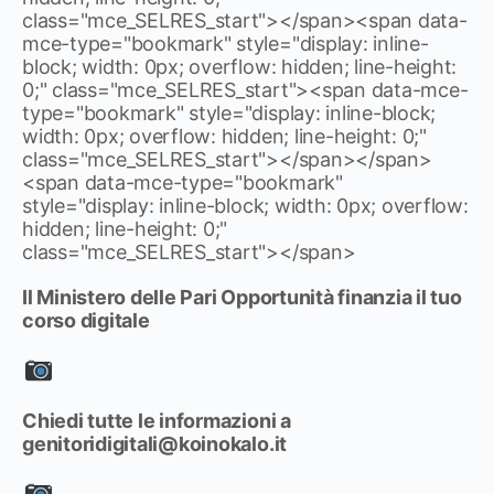
class="mce_SELRES_start"> </span><span data-
mce-type="bookmark" style="display: inline-
block; width: 0px; overflow: hidden; line-height:
0;" class="mce_SELRES_start"><span data-mce-
type="bookmark" style="display: inline-block;
width: 0px; overflow: hidden; line-height: 0;"
class="mce_SELRES_start"> </span> </span>
<span data-mce-type="bookmark"
style="display: inline-block; width: 0px; overflow:
hidden; line-height: 0;"
class="mce_SELRES_start"> </span>
Il Ministero delle Pari Opportunità finanzia il tuo
corso digitale
Chiedi tutte le informazioni a
genitoridigitali@koinokalo.it