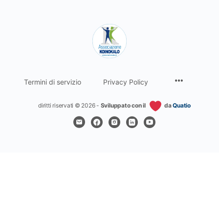
Termini di servizio
Privacy Policy
diritti riservati © 2026 -
Sviluppato con il
da
Quatio