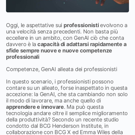
Oggi, le aspettative sui
professionisti
evolvono a
una velocità senza precedenti. Non basta più
eccellere in un ambito, con GenAI ciò che conta
davvero è la
capacità di adattarsi rapidamente a
sfide sempre nuove e nuove competenze
professionali
Competenze, GenAI alleata dei professionisti
In questo scenario, i professionisti possono
contare su un alleato, forse inaspettato in questa
accezione: la GenAI, che sta cambiando non solo
il modo di lavorare, ma anche quello di
apprendere e innovare
. Ma può questa
tecnologia andare oltre il semplice miglioramento
della produttività? Secondo un recente studio
condotto dal BCG Henderson Institute, in
collaborazione con BCG X ed Emma Wiles della