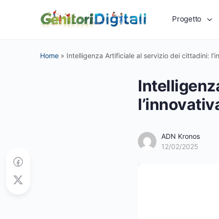
Progetto
Home
»
Intelligenza Artificiale al servizio dei cittadini:
Intelligenza
l’innovati
ADN Kronos
12/02/2025