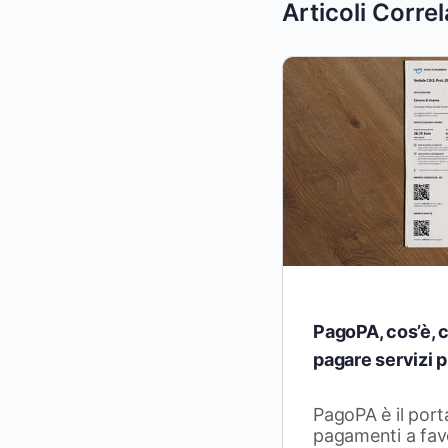
Articoli Correl
PagoPA, cos’è, 
pagare servizi p
PagoPA è il port
pagamenti a favo