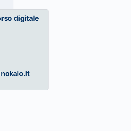
orso digitale
inokalo.it