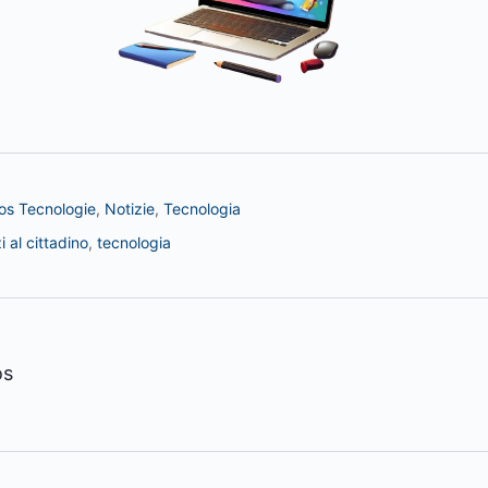
s Tecnologie
,
Notizie
,
Tecnologia
i al cittadino
,
tecnologia
os