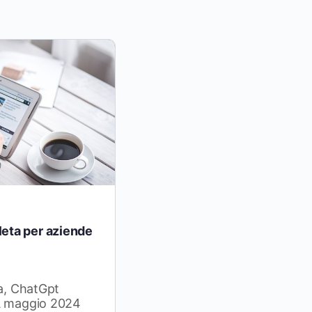
eta per aziende
ia, ChatGpt
 A maggio 2024