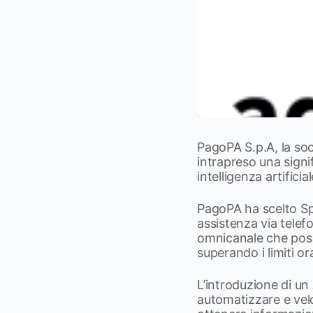
PagoPA S.p.A, la soci
intrapreso una signi
intelligenza artifici
PagoPA ha scelto Spi
assistenza via tele
omnicanale che possa
superando i limiti o
L’introduzione di un
automatizzare e velo