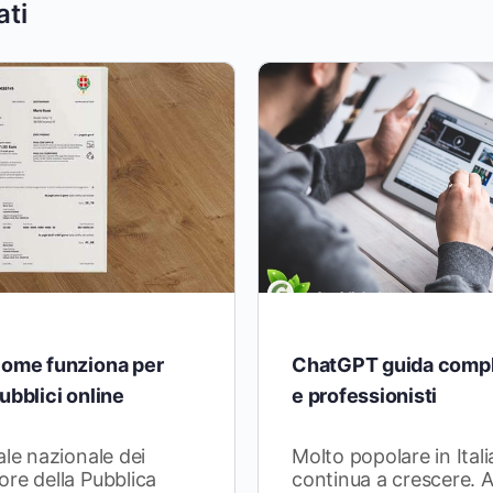
ati
come funziona per
ChatGPT guida compl
ubblici online
e professionisti
ale nazionale dei
Molto popolare in Ital
re della Pubblica
continua a crescere.