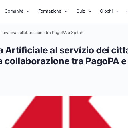
Comunità
Formazione
Quiz
Giochi
 l’innovativa collaborazione tra PagoPA e Spitch
 Artificiale al servizio dei citt
va collaborazione tra PagoPA e