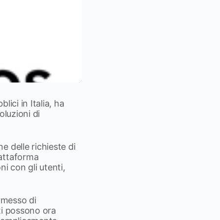
lici in Italia, ha
oluzioni di
 delle richieste di
iattaforma
i con gli utenti,
ermesso di
nti possono ora