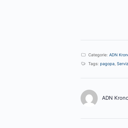
Categorie:
ADN Krono
Tags:
pagopa
,
Serviz
ADN Kron