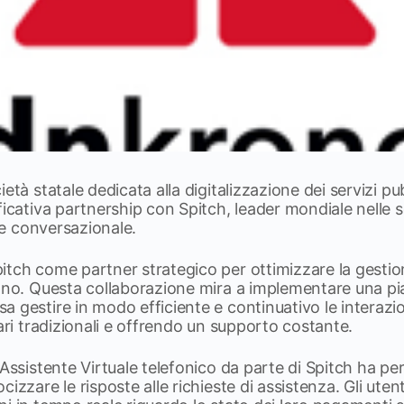
età statale dedicata alla digitalizzazione dei servizi pubb
ficativa partnership con Spitch, leader mondiale nelle s
ale conversazionale.
tch come partner strategico per ottimizzare la gestione
fono. Questa collaborazione mira a implementare una p
 gestire in modo efficiente e continuativo le interazion
rari tradizionali e offrendo un supporto costante.
 Assistente Virtuale telefonico da parte di Spitch ha p
cizzare le risposte alle richieste di assistenza. Gli ute