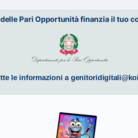
 delle Pari Opportunità finanzia il tuo c
tte le informazioni a
genitoridigitali@ko