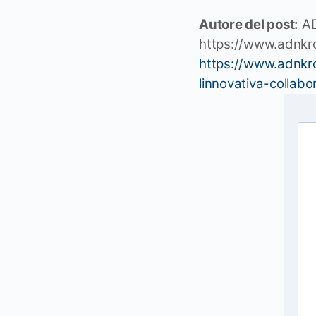
Autore del post:
AD
https://www.adnk
https://www.adnkron
linnovativa-coll