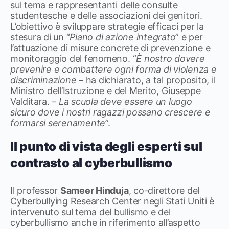
sul tema e rappresentanti delle consulte
studentesche e delle associazioni dei genitori.
L’obiettivo è sviluppare strategie efficaci per la
stesura di un “
Piano di azione integrato
” e per
l’attuazione di misure concrete di prevenzione e
monitoraggio del fenomeno. “
È nostro dovere
prevenire e combattere ogni forma di violenza e
discriminazione
– ha dichiarato, a tal proposito, il
Ministro dell’Istruzione e del Merito, Giuseppe
Valditara. –
La scuola deve essere un luogo
sicuro dove i nostri ragazzi possano crescere e
formarsi serenamente
”.
I
l punto di vista degli esperti sul
contrasto al cyberbullismo
Il professor
Sameer Hinduja
, co-direttore del
Cyberbullying Research Center negli Stati Uniti è
intervenuto sul tema del bullismo e del
cyberbullismo anche in riferimento all’aspetto