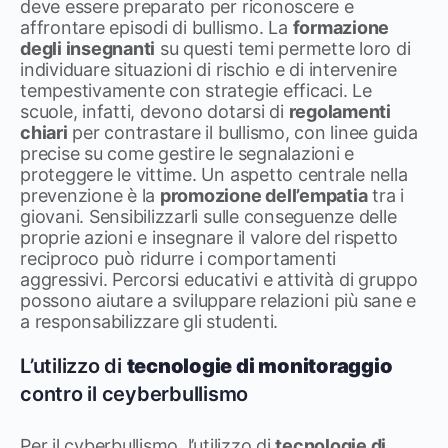
deve essere preparato per riconoscere e
affrontare episodi di bullismo. La
formazione
degli insegnanti
su questi temi permette loro di
individuare situazioni di rischio e di intervenire
tempestivamente con strategie efficaci. Le
scuole, infatti, devono dotarsi di
regolamenti
chiari
per contrastare il bullismo, con linee guida
precise su come gestire le segnalazioni e
proteggere le vittime. Un aspetto centrale nella
prevenzione è la
promozione dell’empatia
tra i
giovani. Sensibilizzarli sulle conseguenze delle
proprie azioni e insegnare il valore del rispetto
reciproco può ridurre i comportamenti
aggressivi. Percorsi educativi e attività di gruppo
possono aiutare a sviluppare relazioni più sane e
a responsabilizzare gli studenti.
L’utilizzo di
tecnologie di monitoraggio
contro il ceyberbullismo
Per il cyberbullismo, l’utilizzo di
tecnologie di