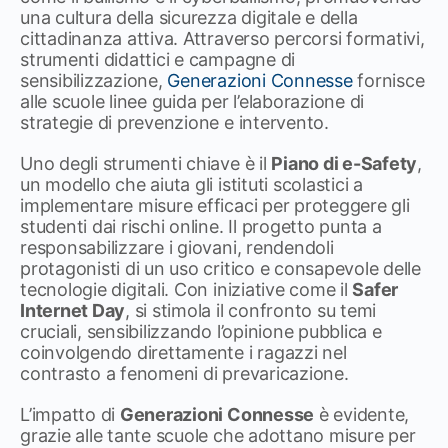
una cultura della sicurezza digitale e della
cittadinanza attiva. Attraverso percorsi formativi,
strumenti didattici e campagne di
sensibilizzazione,
Generazioni Connesse
fornisce
alle scuole linee guida per l’elaborazione di
strategie di prevenzione e intervento.
Uno degli strumenti chiave è il
Piano di e-Safety
,
un modello che aiuta gli istituti scolastici a
implementare misure efficaci per proteggere gli
studenti dai rischi online. Il progetto punta a
responsabilizzare i giovani, rendendoli
protagonisti di un uso critico e consapevole delle
tecnologie digitali. Con iniziative come il
Safer
Internet Day
, si stimola il confronto su temi
cruciali, sensibilizzando l’opinione pubblica e
coinvolgendo direttamente i ragazzi nel
contrasto a fenomeni di prevaricazione.
L’impatto di
Generazioni Connesse
è evidente,
grazie alle tante scuole che adottano misure per