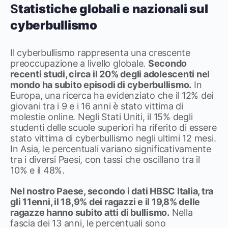
S
tatistiche globali e nazionali sul
cyberbullismo
Il cyberbullismo rappresenta una crescente
preoccupazione a livello globale.
Secondo
recenti studi, circa il 20% degli adolescenti nel
mondo ha subito episodi di cyberbullismo.
In
Europa, una ricerca ha evidenziato che il 12% dei
giovani tra i 9 e i 16 anni è stato vittima di
molestie online. Negli Stati Uniti, il 15% degli
studenti delle scuole superiori ha riferito di essere
stato vittima di cyberbullismo negli ultimi 12 mesi.
In Asia, le percentuali variano significativamente
tra i diversi Paesi, con tassi che oscillano tra il
10% e il 48%.
Nel nostro Paese, secondo i dati HBSC Italia, tra
gli 11enni, il 18,9% dei ragazzi e il 19,8% delle
ragazze hanno subito atti di bullismo.
Nella
fascia dei 13 anni, le percentuali sono