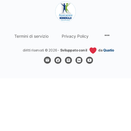
Termini di servizio
Privacy Policy
diritti riservati © 2026 -
Sviluppato con il
da
Quatio