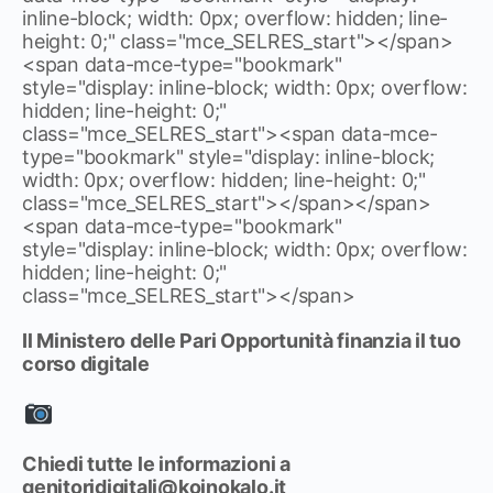
inline-block; width: 0px; overflow: hidden; line-
height: 0;" class="mce_SELRES_start"> </span>
<span data-mce-type="bookmark"
style="display: inline-block; width: 0px; overflow:
hidden; line-height: 0;"
class="mce_SELRES_start"><span data-mce-
type="bookmark" style="display: inline-block;
width: 0px; overflow: hidden; line-height: 0;"
class="mce_SELRES_start"> </span> </span>
<span data-mce-type="bookmark"
style="display: inline-block; width: 0px; overflow:
hidden; line-height: 0;"
class="mce_SELRES_start"> </span>
Il Ministero delle Pari Opportunità finanzia il tuo
corso digitale
Chiedi tutte le informazioni a
genitoridigitali@koinokalo.it