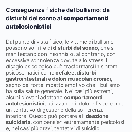
Conseguenze fisiche del bullismo: dai
disturbi del sonno ai
comportamenti
autolesionistici
Dal punto di vista fisico, le vittime di bullismo
possono soffrire di
disturbi del sonno
, che si
manifestano con insonnia o, al contrario, con
eccessiva sonnolenza dovuta allo stress. Il
disagio psicologico può trasformarsi in sintomi
psicosomatici come
cefalee, disturbi
gastrointestinali e dolori muscolari cronici
,
segno del forte impatto emotivo che il bullismo
ha sulla salute generale. Nei casi più estremi,
alcuni giovani adottano
comportamenti
autolesionistici
, utilizzando il dolore fisico come
un tentativo di gestione della sofferenza
interiore. Questo può portare all’
ideazione
suicidaria
, con pensieri estremamente pericolosi
e, nei casi più gravi, tentativi di suicidio.