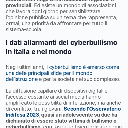
provinciali
. Ed esiste un mondo di associazioni
che lavora ogni giorno per sensibilizzare
l’opinione pubblica su un tema che rappresenta,
ormai, una priorità da affrontare per tutto il
sistema-scuola.
I dati allarmanti del cyberbullismo
in Italia e nel mondo
Negli ultimi anni,
il cyberbullismo è emerso come
una delle principali sfide per il mondo
dell’istruzione
e per la società nel suo complesso.
La diffusione capillare di dispositivi digitali e
l’accesso costante ai social media hanno
amplificato le possibilità di interazione, ma anche
di conflitto, tra i giovani.
Secondo l’Osservatorio
Indifesa 2023
, quasi un adolescente su due ha
dichiarato di essere stato vittima di bullismo o
cyberbullismo
, con l’aspetto fisico indicato come