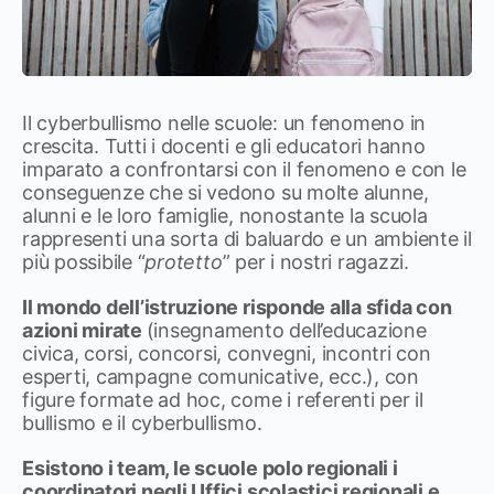
Il cyberbullismo nelle scuole: un fenomeno in
crescita. Tutti i docenti e gli educatori hanno
imparato a confrontarsi con il fenomeno e con le
conseguenze che si vedono su molte alunne,
alunni e le loro famiglie, nonostante la scuola
rappresenti una sorta di baluardo e un ambiente il
più possibile “
protetto
” per i nostri ragazzi.
Il mondo dell’istruzione risponde alla sfida con
azioni mirate
(insegnamento dell’educazione
civica, corsi, concorsi, convegni, incontri con
esperti, campagne comunicative, ecc.), con
figure formate ad hoc, come i referenti per il
bullismo e il cyberbullismo.
Esistono i team, le scuole polo regionali i
coordinatori negli Uffici scolastici regionali e