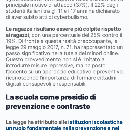
principale motivo di attacco (37%). Il 22% degli
studenti italiani tra gli 11 e i 17 anni ha dichiarato
di aver subito atti di cyberbullismo.
Le ragazze risultano essere più colpite rispetto
ai ragazzi
, con una percentuale del 25% contro il
19%. Di fronte a questa realtà preoccupante, la
legge 29 maggio 2017, n. 71, ha rappresentato un
passo significativo nella tutela dei minori online.
Questo provvedimento non si è limitato a
introdurre misure repressive, ma ha posto
l’accento su un approccio educativo e preventivo,
riconoscendo l’importanza di formare cittadini
digitali consapevoli e responsabili. ​
L
a scuola come presidio di
prevenzione e contrasto
La legge ha attribuito alle
istituzioni scolastiche
un ruolo fondamentale nella prevenzione e nel