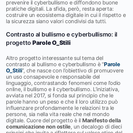
prevenire il cyberbullismo e diffondono buone
pratiche digitali. La sfida, però, resta aperta:
costruire un ecosistema digitale in cui il rispetto e
la sicurezza siano valori condivisi da tutti.
Contrasto al bullismo e cyberbullismo: il
progetto
Parole O_Stili
Altro progetto interessante sul tema del
contrasto al bullismo e cyberbullismo è “
Parole
O_Stili
”, che nasce con l’obiettivo di promuovere
un uso consapevole e responsabile del
linguaggio, contrastando fenomeni come l’odio
online, il bullismo e il cyberbullismo. L’iniziativa,
avviata nel 2017, si fonda sul principio che le
parole hanno un peso e che il loro utilizzo può
influenzare profondamente le relazioni tra le
persone, sia nella vita reale che nel mondo
digitale. Cuore del progetto è il
Manifesto della
comunicazione non ostile
, un decalogo di dieci
principi che invita a riflettere sul valore etico del