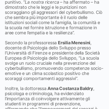
punitivo. “
La nostra ricerca
– ha affermato – ha
dimostrato che le leggi e le punizioni non
scoraggiano gli aggressori del cyberbullismo. Ciò
che sembra più importante è il ruolo delle
istituzioni sociali come la famiglia, la comunità e
la scuola nel fornire istruzione e formazione in
aree come l’empatia e la resilienza”.
Secondo la professoressa
Ersilia Menesini
,
docente di Psicologia dello Sviluppo presso
l’Università di Firenze e presidente della Società
Europea di Psicologia dello Sviluppo, “La scuola
svolge un ruolo cruciale nella prevenzione del
cyberbullismo, promuovendo competenze socio-
emotive e un clima scolastico positivo che
scoraggi comportamenti aggressivi”.
Inoltre, la dottoressa
Anna Costanza Baldry
,
psicologa e criminologa, ha evidenziato
l’importanza di coinvolgere attivamente gli
studenti in programmi di prevenzione,
affermando che “l’empowerment dei ragazzi è