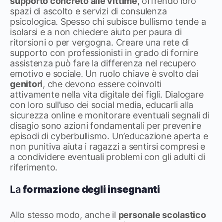
supporto concreto alle vittime
, offrendo loro
spazi di ascolto e servizi di consulenza
psicologica. Spesso chi subisce bullismo tende a
isolarsi e a non chiedere aiuto per paura di
ritorsioni o per vergogna. Creare una rete di
supporto con professionisti in grado di fornire
assistenza può fare la differenza nel recupero
emotivo e sociale. Un ruolo chiave è svolto dai
genitori
, che devono essere coinvolti
attivamente nella vita digitale dei figli. Dialogare
con loro sull’uso dei social media, educarli alla
sicurezza online e monitorare eventuali segnali di
disagio sono azioni fondamentali per prevenire
episodi di cyberbullismo. Un’educazione aperta e
non punitiva aiuta i ragazzi a sentirsi compresi e
a condividere eventuali problemi con gli adulti di
riferimento.
La
formazione degli insegnanti
Allo stesso modo, anche il
personale scolastico