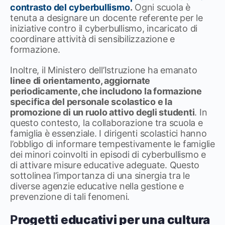
contrasto del cyberbullismo
.
Ogni scuola è
tenuta a designare un docente referente per le
iniziative contro il cyberbullismo, incaricato di
coordinare attività di sensibilizzazione e
formazione.
Inoltre, il Ministero dell’Istruzione ha emanato
linee di orientamento, aggiornate
periodicamente, che includono la formazione
specifica del personale scolastico e la
promozione di un ruolo attivo degli studenti
. ​In
questo contesto, la collaborazione tra scuola e
famiglia è essenziale. I dirigenti scolastici hanno
l’obbligo di informare tempestivamente le famiglie
dei minori coinvolti in episodi di cyberbullismo e
di attivare misure educative adeguate. Questo
sottolinea l’importanza di una sinergia tra le
diverse agenzie educative nella gestione e
prevenzione di tali fenomeni. ​
P
rogetti educativi per una cultura