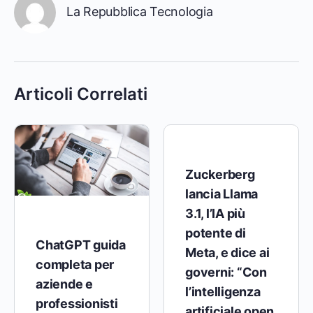
La Repubblica Tecnologia
Articoli Correlati
Zuckerberg
lancia Llama
3.1, l’IA più
potente di
ChatGPT guida
Meta, e dice ai
completa per
governi: “Con
aziende e
l’intelligenza
professionisti
artificiale open