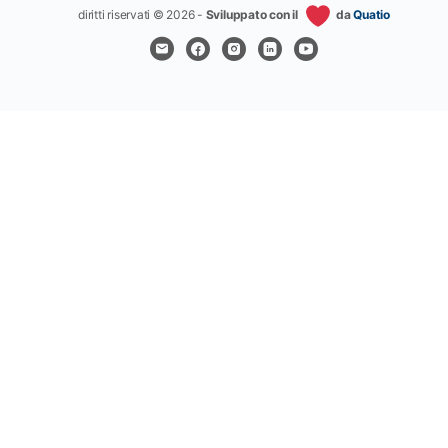
diritti riservati © 2026 -
Sviluppato con il
da
Quatio