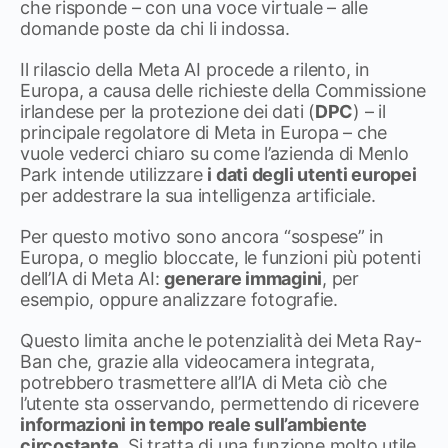
che risponde – con una voce virtuale – alle
domande poste da chi li indossa.
Il rilascio della Meta AI procede a rilento, in
Europa, a causa delle richieste della Commissione
irlandese per la protezione dei dati (
DPC
) – il
principale regolatore di Meta in Europa – che
vuole vederci chiaro su come l’azienda di Menlo
Park intende utilizzare
i dati degli utenti europei
per addestrare la sua intelligenza artificiale.
Per questo motivo sono ancora “sospese” in
Europa, o meglio bloccate, le funzioni più potenti
dell’IA di Meta AI:
generare immagini
, per
esempio, oppure analizzare fotografie.
Questo limita anche le potenzialità dei Meta Ray-
Ban che, grazie alla videocamera integrata,
potrebbero trasmettere all’IA di Meta ciò che
l’utente sta osservando, permettendo di ricevere
informazioni in tempo reale sull’ambiente
circostante
. Si tratta di una funzione molto utile