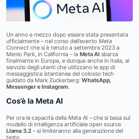
Un anno e mezzo dopo essere stata presentata
ufficialmente – nel corso dell’evento
Meta
Connect
che si è tenuto a settembre 2023 a
Menlo Park, in California – la
Meta AI
sbarca
finalmente in Europa, e dunque anche in Italia, al
servizio degli utenti che utilizzano le app di
messaggistica istantanea del colosso tech
guidato da Mark Zuckerberg:
WhatsApp,
Messenger e Instagram
.
Cos’è la Meta AI
Per ora le capacità della Meta AI – che si basa sul
modello di intelligenza artificiale open source
Llama 3.2
– si limiteranno alla generazione del
testo.