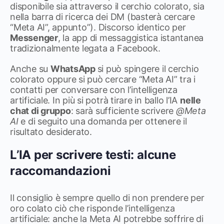
disponibile sia attraverso il cerchio colorato, sia
nella barra di ricerca dei DM (basterà cercare
“Meta AI”, appunto”). Discorso identico per
Messenger
, la app di messaggistica istantanea
tradizionalmente legata a Facebook.
Anche su
WhatsApp
si può spingere il cerchio
colorato oppure si può cercare “Meta AI” tra i
contatti per conversare con l’intelligenza
artificiale. In più si potrà tirare in ballo l’IA
nelle
chat di gruppo
: sarà sufficiente scrivere
@Meta
AI
e di seguito una domanda per ottenere il
risultato desiderato.
L’IA per scrivere testi: alcune
raccomandazioni
Il consiglio è sempre quello di non prendere per
oro colato ciò che risponde l’intelligenza
artificiale: anche la Meta AI potrebbe soffrire di