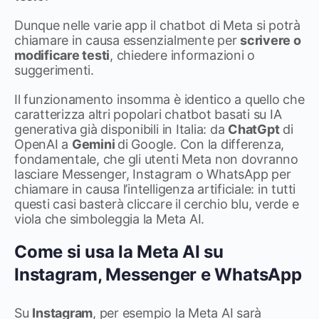
Dunque nelle varie app il chatbot di Meta si potrà
chiamare in causa essenzialmente per
scrivere o
modificare testi
, chiedere informazioni o
suggerimenti.
Il funzionamento insomma è identico a quello che
caratterizza altri popolari chatbot basati su IA
generativa già disponibili in Italia: da
ChatGpt
di
OpenAI a
Gemini
di Google. Con la differenza,
fondamentale, che gli utenti Meta non dovranno
lasciare Messenger, Instagram o WhatsApp per
chiamare in causa l’intelligenza artificiale: in tutti
questi casi basterà cliccare il cerchio blu, verde e
viola che simboleggia la Meta AI.
Come si usa la Meta AI su
Instagram, Messenger e WhatsApp
Su
Instagram
, per esempio la Meta AI sarà