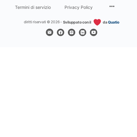
Termini di servizio
Privacy Policy
diritti riservati © 2026 -
Sviluppato con il
da
Quatio