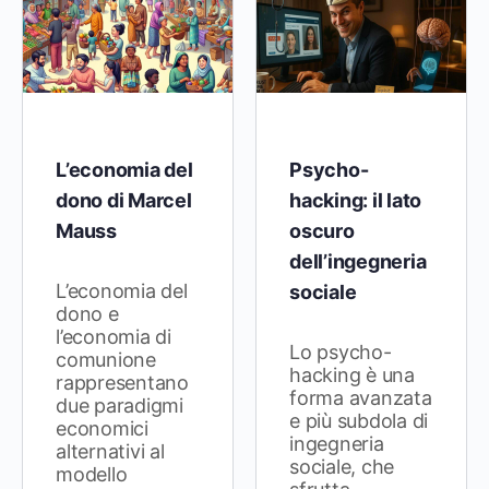
L’economia del
Psycho-
dono di Marcel
hacking: il lato
Mauss
oscuro
dell’ingegneria
L’economia del
sociale
dono e
l’economia di
Lo psycho-
comunione
hacking è una
rappresentano
forma avanzata
due paradigmi
e più subdola di
economici
ingegneria
alternativi al
sociale, che
modello