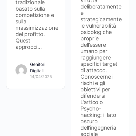
sfrutta
tradizionale
deliberatamente
basato sulla
e
competizione e
strategicamente
sulla
le vulnerabilità
massimizzazione
psicologiche
del profitto.
proprie
Questi
dell’essere
approcci…
umano per
raggiungere
specifici target
Genitori
di attacco.
Digitali
Conoscerne i
14/04/2025
rischi e gli
obiettivi per
difendersi
L’articolo
Psycho-
hacking: il lato
oscuro
dell’ingegneria
sociale