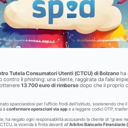
tro Tutela Consumatori Utenti (CTCU) di Bolzano
ha 
contro il phishing: una cliente, raggirata da falsi impie
 ottenere
13 700 euro di rimborso
dopo che il proprio 
fonato spacciandosi per l’ufficio frodi dell’istituto, sostenendo che i
ma a
confermare operazioni via app
e a leggere codici OTP, trasfe
te, ha negato ogni responsabilità accusando la cliente di “grave n
CTCU, la vicenda è finita davanti all’
Arbitro Bancario Finanziario 