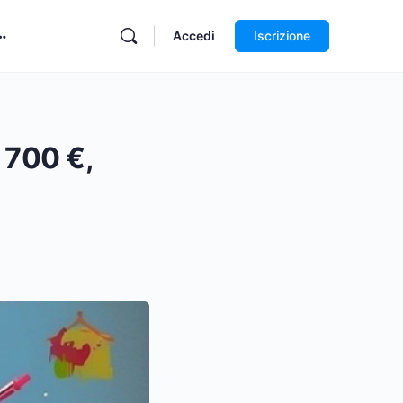
Accedi
Iscrizione
 700 €,