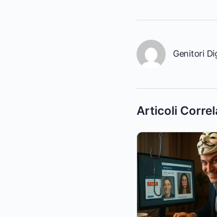
Genitori Dig
Articoli Correl