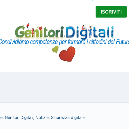
ne
,
Genitori Digitali
,
Notizie
,
Sicurezza digitale