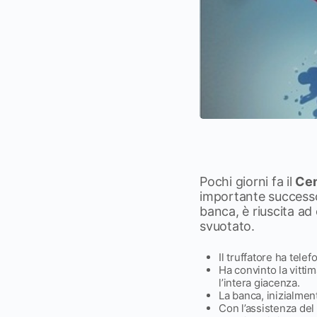
Pochi giorni fa il
Cen
importante successo 
banca, è riuscita ad
svuotato.
Il truffatore ha tele
Ha convinto la vitti
l’intera giacenza.
La banca, inizialmen
Con l’assistenza del 