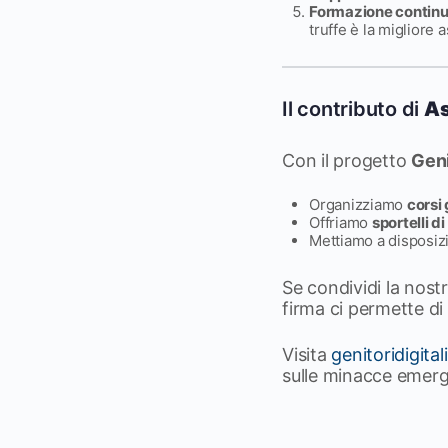
Formazione contin
truffe è la migliore 
Il contributo di
As
Con il progetto
Geni
Organizziamo
corsi 
Offriamo
sportelli d
Mettiamo a disposi
Se condividi la nost
firma ci permette di
Visita
genitoridigitali
sulle minacce emerg