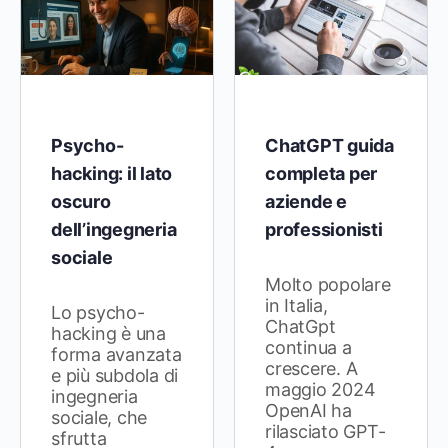
Psycho-
ChatGPT guida
hacking: il lato
completa per
oscuro
aziende e
dell’ingegneria
professionisti
sociale
Molto popolare
in Italia,
Lo psycho-
ChatGpt
hacking è una
continua a
forma avanzata
crescere. A
e più subdola di
maggio 2024
ingegneria
OpenAI ha
sociale, che
rilasciato GPT-
sfrutta