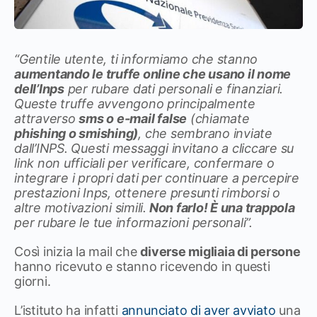
“Gentile utente, ti informiamo che stanno
aumentando le truffe online che usano il nome
dell’Inps
per rubare dati personali e finanziari.
Queste truffe avvengono principalmente
attraverso
sms o e-mail false
(chiamate
phishing o
smishing
)
, che sembrano inviate
dall’INPS. Questi messaggi invitano a cliccare su
link non ufficiali per verificare, confermare o
integrare i propri dati per continuare a percepire
prestazioni Inps, ottenere presunti rimborsi o
altre motivazioni simili.
Non farlo! È una trappola
per rubare le tue informazioni personali”.
Così inizia la mail che
diverse migliaia di persone
hanno ricevuto e stanno ricevendo in questi
giorni.
L’istituto ha infatti
annunciato di aver avviato
una