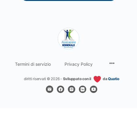
Termini di servizio
Privacy Policy
diritti riservati © 2026 -
Sviluppato con il
da
Quatio