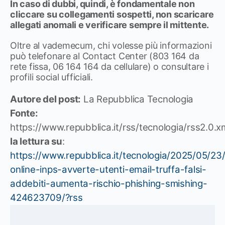
In caso di dubbi, quindi, è fondamentale non
cliccare su collegamenti sospetti, non scaricare
allegati anomali e verificare sempre il mittente.
Oltre al vademecum, chi volesse più informazioni
può telefonare al Contact Center (803 164 da
rete fissa, 06 164 164 da cellulare) o consultare i
profili social ufficiali.
Autore del post:
La Repubblica Tecnologia
Fonte:
https://www.repubblica.it/rss/tecnologia/rss2.0.x
la lettura su
:
https://www.repubblica.it/tecnologia/2025/05/23
online-inps-avverte-utenti-email-truffa-falsi-
addebiti-aumenta-rischio-phishing-smishing-
424623709/?rss