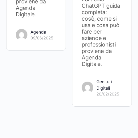
proviene da
ChatGPT guida
Agenda
completa:
Digitale.
cos’è, come si
usa e cosa può
fare per
Agenda
aziende e
09/06/2025
professionisti
proviene da
Agenda
Digitale.
Genitori
Digitali
20/02/2025