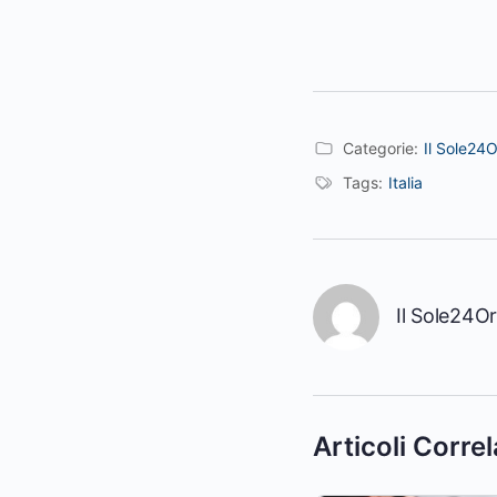
Categorie:
Il Sole24
Tags:
Italia
Il Sole24O
Articoli Correl