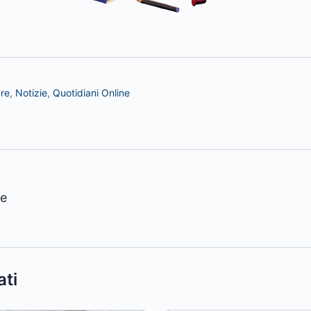
Ore
,
Notizie
,
Quotidiani Online
re
ati