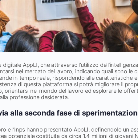
igitale AppLI, che attraverso l’utilizzo dell’intelligenza a
ntarsi nel mercato del lavoro, indicando quali sono le c
ziende in tempo reale, rispondendo alle caratteristiche e
istenza di questa piattaforma si potrà migliorare il prop
o, orientarsi nel mondo del lavoro ed esplorare le offer
 alla professione desiderata.
ia alla seconda fase di sperimentazio
oro e l’Inps hanno presentato AppLI, definendolo un ass
tea potenziale costituita da circa 1,4 milioni di giovani N