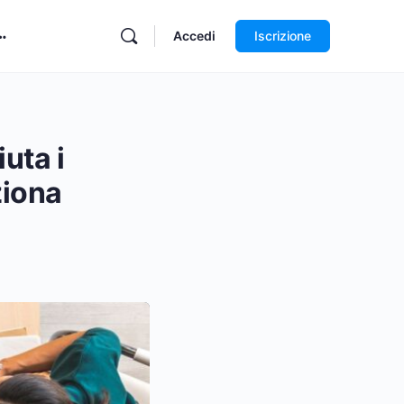
Accedi
Iscrizione
iuta i
ziona