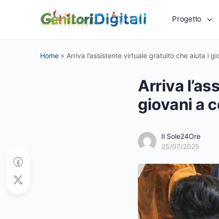
Progetto
Home
»
Arriva l’assistente virtuale gratuito che aiuta i
Arriva l’as
giovani a 
Il Sole24Ore
25/07/2025