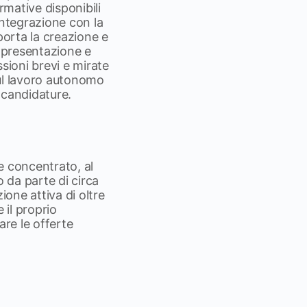
rmative disponibili
’integrazione con la
porta la creazione e
di presentazione e
sioni brevi e mirate
sul lavoro autonomo
 candidature.
e concentrato, al
o da parte di circa
ione attiva di oltre
 il proprio
are le offerte