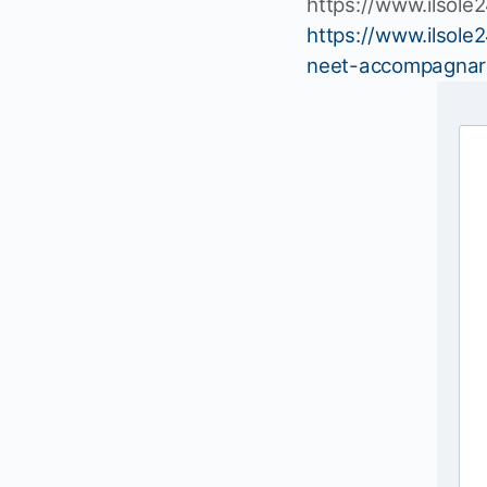
https://www.ilsole2
https://www.ilsole
neet-accompagnare-