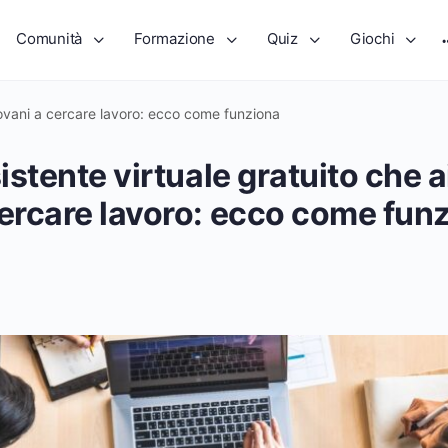
Comunità
Formazione
Quiz
Giochi
 giovani a cercare lavoro: ecco come funziona
sistente virtuale gratuito che a
cercare lavoro: ecco come fun