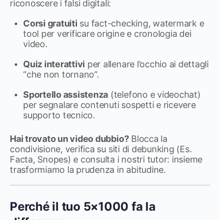
riconoscere i falsi digitali:
Corsi gratuiti
su fact-checking, watermark e
tool per verificare origine e cronologia dei
video.
Quiz interattivi
per allenare l’occhio ai dettagli
“che non tornano”.
Sportello assistenza
(telefono e videochat)
per segnalare contenuti sospetti e ricevere
supporto tecnico.
Hai trovato un video dubbio?
Blocca la
condivisione, verifica su siti di debunking (Es.
Facta, Snopes) e consulta i nostri tutor: insieme
trasformiamo la prudenza in abitudine.
Perché il tuo 5×1000 fa la