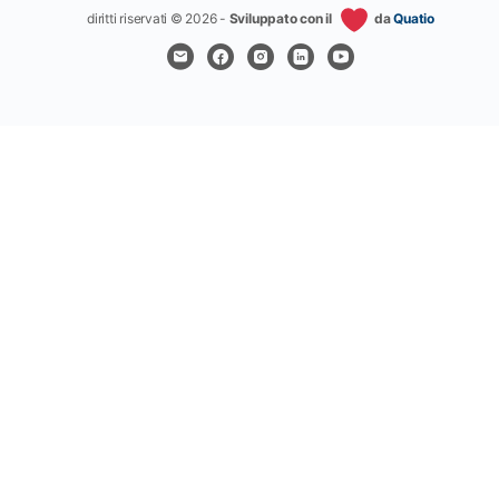
diritti riservati © 2026 -
Sviluppato con il
da
Quatio