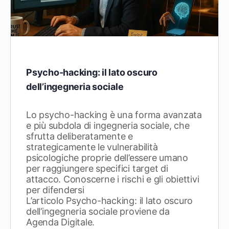
Psycho-hacking: il lato oscuro
dell’ingegneria sociale
Lo psycho-hacking è una forma avanzata
e più subdola di ingegneria sociale, che
sfrutta deliberatamente e
strategicamente le vulnerabilità
psicologiche proprie dell’essere umano
per raggiungere specifici target di
attacco. Conoscerne i rischi e gli obiettivi
per difendersi
L’articolo Psycho-hacking: il lato oscuro
dell’ingegneria sociale proviene da
Agenda Digitale.