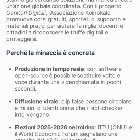
un’azione globale coordinata. Con il progetto
Genitori Digitali
, l’Associazione Koinokalo
promuove corsi gratuiti, sportelli di supporto e
materiali pratici per aiutare famiglie, docenti e
cittadini a riconoscere le truffe digitali e
proteggersi.
Perché la minaccia è concreta
Produzione in tempo reale
: con software
open-source è possibile sostituire volto e
voce durante una videochiamata in pochi
secondi.
Diffusione virale
: clip false possono circolare
a milioni di utenti prima che i fact-checker
intervengano.
Elezioni 2025-2026 nel mirino
: l’ITU (ONU) e
il World Economic Forum segnalano una