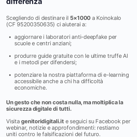
differenza
Scegliendo di destinare il
5×1000
a Koinokalo
(CF 95200350635) ci aiuterai a:
aggiornare i laboratori anti-deepfake per
scuole e centri anziani;
produrre guide gratuite con le ultime truffe AI
e i metodi per difendersi;
potenziare la nostra piattaforma di e-learning
accessibile anche a chi ha difficoltà
economiche.
Un gesto che non costa nulla, ma moltiplica la
sicurezza digitale di tutti.
Visita
genitoridigitali.it
e seguici su Facebook per
webinar, notizie e approfondimenti: restiamo
uniti contro le falsificazioni del futuro.