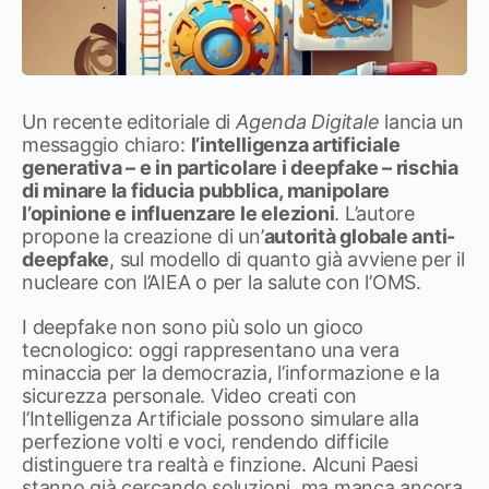
Un recente editoriale di
Agenda Digitale
lancia un
messaggio chiaro:
l’intelligenza artificiale
generativa – e in particolare i deepfake – rischia
di minare la fiducia pubblica, manipolare
l’opinione e influenzare le elezioni
. L’autore
propone la creazione di un’
autorità globale anti-
deepfake
, sul modello di quanto già avviene per il
nucleare con l’AIEA o per la salute con l’OMS.
I deepfake non sono più solo un gioco
tecnologico: oggi rappresentano una vera
minaccia per la democrazia, l’informazione e la
sicurezza personale. Video creati con
l’Intelligenza Artificiale possono simulare alla
perfezione volti e voci, rendendo difficile
distinguere tra realtà e finzione. Alcuni Paesi
stanno già cercando soluzioni, ma manca ancora