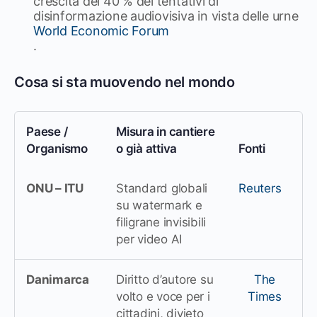
crescita del 40 % dei tentativi di
disinformazione audiovisiva in vista delle urne
World Economic Forum
.
Cosa si sta muovendo nel mondo
Paese /
Misura in cantiere
Organismo
o già attiva
Fonti
ONU – ITU
Standard globali
Reuters
su watermark e
filigrane invisibili
per video AI
Danimarca
Diritto d’autore su
The
volto e voce per i
Times
cittadini, divieto