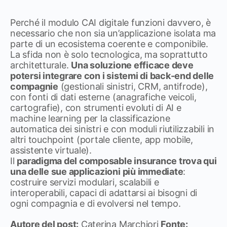
Perché il modulo CAI digitale funzioni davvero, è
necessario che non sia un’applicazione isolata ma
parte di un ecosistema coerente e componibile.
La sfida non è solo tecnologica, ma soprattutto
architetturale.
Una soluzione efficace deve
potersi integrare con i sistemi di back-end delle
compagnie
(gestionali sinistri, CRM, antifrode),
con fonti di dati esterne (anagrafiche veicoli,
cartografie), con strumenti evoluti di AI e
machine learning per la classificazione
automatica dei sinistri e con moduli riutilizzabili in
altri touchpoint (portale cliente, app mobile,
assistente virtuale).
Il
paradigma del composable insurance trova qui
una delle sue applicazioni più immediate
:
costruire servizi modulari, scalabili e
interoperabili, capaci di adattarsi ai bisogni di
ogni compagnia e di evolversi nel tempo.
Autore del post:
Caterina Marchiori
Fonte: