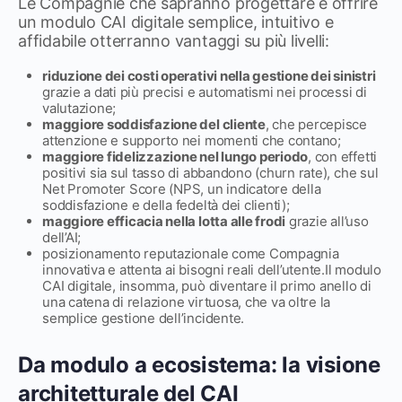
Le Compagnie che sapranno progettare e offrire
un modulo CAI digitale semplice, intuitivo e
affidabile otterranno vantaggi su più livelli:
riduzione dei costi operativi nella gestione dei sinistri
grazie a dati più precisi e automatismi nei processi di
valutazione;
maggiore soddisfazione del cliente
, che percepisce
attenzione e supporto nei momenti che contano;
maggiore fidelizzazione nel lungo periodo
, con effetti
positivi sia sul tasso di abbandono (churn rate), che sul
Net Promoter Score (NPS, un indicatore della
soddisfazione e della fedeltà dei clienti);
maggiore efficacia nella lotta alle frodi
grazie all’uso
dell’AI;
posizionamento reputazionale come Compagnia
innovativa e attenta ai bisogni reali dell’utente.Il modulo
CAI digitale, insomma, può diventare il primo anello di
una catena di relazione virtuosa, che va oltre la
semplice gestione dell’incidente.
Da modulo a ecosistema: la visione
architetturale del CAI