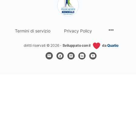
Termini di servizio
Privacy Policy
diritti riservati © 2026 -
Sviluppato con il
da
Quatio