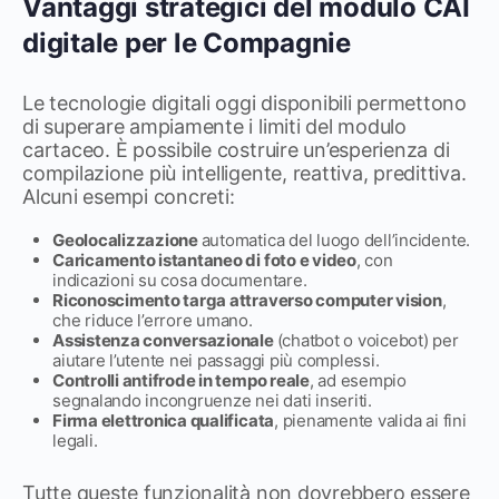
Vantaggi strategici del modulo CAI
digitale per le Compagnie
Le tecnologie digitali oggi disponibili permettono
di superare ampiamente i limiti del modulo
cartaceo. È possibile costruire un’esperienza di
compilazione più intelligente, reattiva, predittiva.
Alcuni esempi concreti:
Geolocalizzazione
automatica del luogo dell’incidente.
Caricamento istantaneo di foto e video
, con
indicazioni su cosa documentare.
Riconoscimento targa attraverso computer vision
,
che riduce l’errore umano.
Assistenza conversazionale
(chatbot o voicebot) per
aiutare l’utente nei passaggi più complessi.
Controlli antifrode in tempo reale
, ad esempio
segnalando incongruenze nei dati inseriti.
Firma elettronica qualificata
, pienamente valida ai fini
legali.
Tutte queste funzionalità non dovrebbero essere