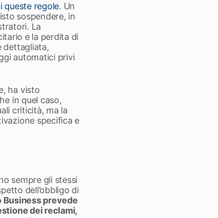
i queste regole
. Un
visto sospendere, in
tratori. La
tario e la perdita di
dettagliata,
gi automatici privi
, ha visto
he in quel caso,
i criticità, ma la
ivazione specifica e
ono sempre gli stessi
petto dell’obbligo di
o Business prevede
stione dei reclami,