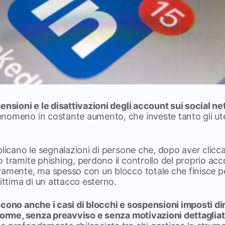
ensioni e le disattivazioni degli account sui social n
nomeno in costante aumento, che investe tanto gli uten
plicano le segnalazioni di persone che, dopo aver clicca
 tramite phishing, perdono il controllo del proprio ac
vamente, ma spesso con un blocco totale che finisce p
vittima di un attacco esterno.
cono anche i casi di blocchi e sospensioni imposti di
aforme, senza preavviso e senza motivazioni dettaglia