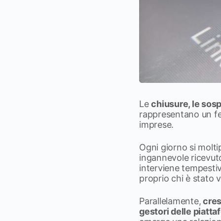
Le
chiusure, le sosp
rappresentano un fe
imprese.
Ogni giorno si molti
ingannevole ricevuto
interviene tempesti
proprio chi è stato 
Parallelamente,
cres
gestori delle piatt