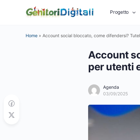
Progetto
Home
»
Account social bloccato, come difendersi? Tutel
Account so
per utenti 
Agenda
03/09/2025